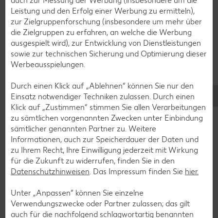
auch zur Messung der Werbung (insbesondere um die
Bananen-Rezepte
Leistung und den Erfolg einer Werbung zu ermitteln),
zur Zielgruppenforschung (insbesondere um mehr über
die Zielgruppen zu erfahren, an welche die Werbung
ausgespielt wird), zur Entwicklung von Dienstleistungen
Zurück zu allen Rezepten
sowie zur technischen Sicherung und Optimierung dieser
Werbeausspielungen.
Durch einen Klick auf „Ablehnen“ können Sie nur den
Einsatz notwendiger Techniken zulassen. Durch einen
Klick auf „Zustimmen“ stimmen Sie allen Verarbeitungen
zu sämtlichen vorgenannten Zwecken unter Einbindung
sämtlicher genannten Partner zu. Weitere
Informationen, auch zur Speicherdauer der Daten und
zu Ihrem Recht, Ihre Einwilligung jederzeit mit Wirkung
für die Zukunft zu widerrufen, finden Sie in den
Datenschutzhinweisen
. Das Impressum finden Sie
hier.
Unter „Anpassen“ können Sie einzelne
Verwendungszwecke oder Partner zulassen; das gilt
auch für die nachfolgend schlagwortartig benannten