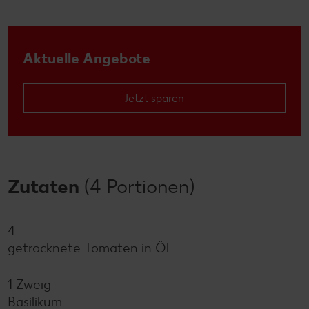
Aktuelle Angebote
Jetzt sparen
Zutaten
(4 Portionen)
4
getrocknete Tomaten in Öl
1 Zweig
Basilikum