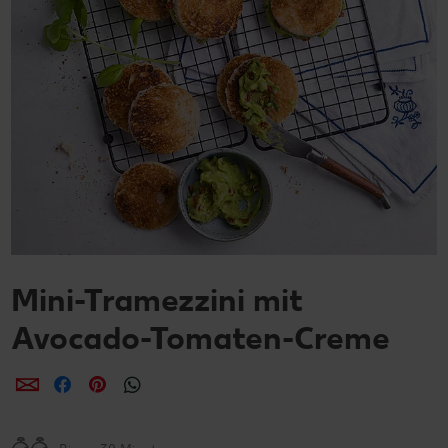
Mini-Tramezzini mit
Avocado-Tomaten-Creme
per E-Mail teilen
per Facebook teilen
per Pinterest teilen
per WhatsApp teilen