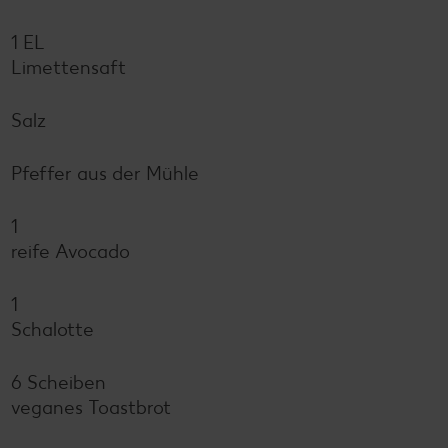
1 EL
Limettensaft
Salz
Pfeffer aus der Mühle
1
reife Avocado
1
Schalotte
6 Scheiben
veganes Toastbrot