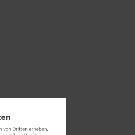
ten
ch von Dritten erheben,