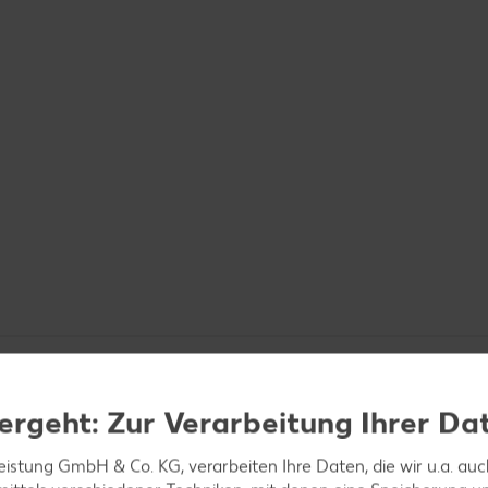
ergeht: Zur Verarbeitung Ihrer Da
leistung GmbH & Co. KG, verarbeiten Ihre Daten, die wir u.a. au