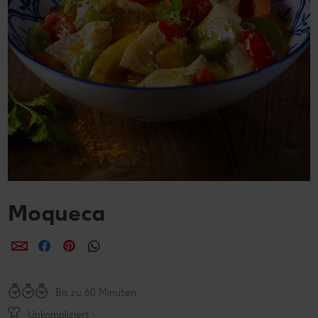
Moqueca
per E-Mail teilen
per Facebook teilen
per Pinterest teilen
per WhatsApp teilen
Bis zu 60 Minuten
Unkompliziert