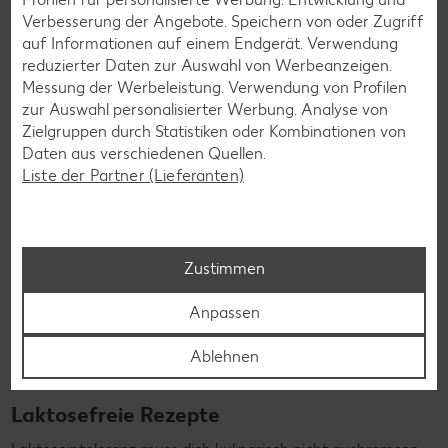
die nicht nur verträglich, sondern auch richtig lecker sind.
Verbesserung der Angebote. Speichern von oder Zugriff
auf Informationen auf einem Endgerät. Verwendung
Rezepte entdecken
reduzierter Daten zur Auswahl von Werbeanzeigen.
Messung der Werbeleistung. Verwendung von Profilen
zur Auswahl personalisierter Werbung. Analyse von
Zielgruppen durch Statistiken oder Kombinationen von
Daten aus verschiedenen Quellen.
Liste der Partner (Lieferanten)
Zustimmen
Anpassen
Ablehnen
Laktosefreie Rezepte