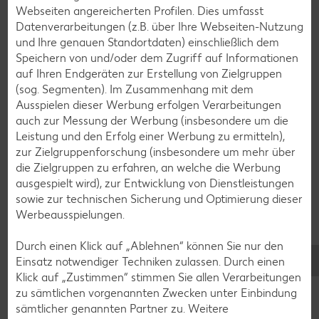
Eis-Rezepte
Webseiten angereicherten Profilen. Dies umfasst
Datenverarbeitungen (z.B. über Ihre Webseiten-Nutzung
Pfannkuchen-Rezepte
und Ihre genauen Standortdaten) einschließlich dem
Plätzchen-Rezepte
Speichern von und/oder dem Zugriff auf Informationen
auf Ihren Endgeräten zur Erstellung von Zielgruppen
(sog. Segmenten). Im Zusammenhang mit dem
Smoothie-Rezepte
Ausspielen dieser Werbung erfolgen Verarbeitungen
auch zur Messung der Werbung (insbesondere um die
Bowle-Rezepte
Leistung und den Erfolg einer Werbung zu ermitteln),
Cocktail-Rezepte
zur Zielgruppenforschung (insbesondere um mehr über
die Zielgruppen zu erfahren, an welche die Werbung
Avocado-Rezepte
ausgespielt wird), zur Entwicklung von Dienstleistungen
Erdbeer-Rezepte
sowie zur technischen Sicherung und Optimierung dieser
Werbeausspielungen.
Blaubeer-Rezepte
Bananen-Rezepte
Durch einen Klick auf „Ablehnen“ können Sie nur den
Einsatz notwendiger Techniken zulassen. Durch einen
Klick auf „Zustimmen“ stimmen Sie allen Verarbeitungen
zu sämtlichen vorgenannten Zwecken unter Einbindung
sämtlicher genannten Partner zu. Weitere
Zurück zu allen Rezepten