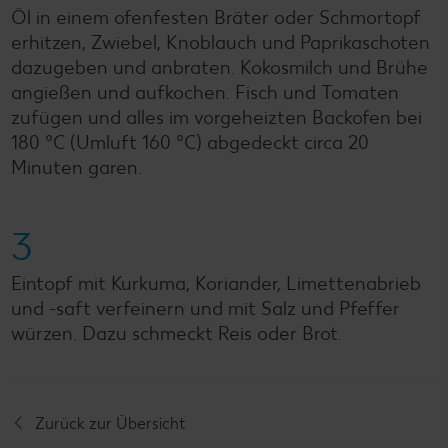
Öl in einem ofenfesten Bräter oder Schmortopf
erhitzen, Zwiebel, Knoblauch und Paprikaschoten
dazugeben und anbraten. Kokosmilch und Brühe
angießen und aufkochen. Fisch und Tomaten
zufügen und alles im vorgeheizten Backofen bei
180 °C (Umluft 160 °C) abgedeckt circa 20
Minuten garen.
3
Eintopf mit Kurkuma, Koriander, Limettenabrieb
und -saft verfeinern und mit Salz und Pfeffer
würzen. Dazu schmeckt Reis oder Brot.
Zurück zur Übersicht