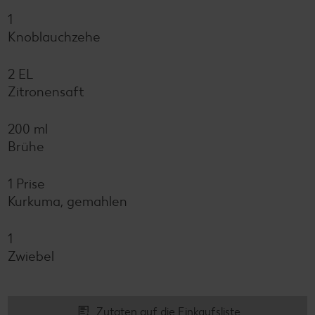
1
Knoblauchzehe
2 EL
Zitronensaft
200 ml
Brühe
1 Prise
Kurkuma, gemahlen
1
Zwiebel
Zutaten auf die Einkaufsliste