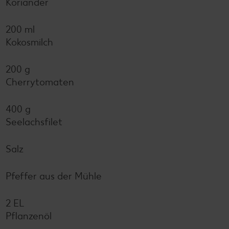
Koriander
200 ml
Kokosmilch
200 g
Cherrytomaten
400 g
Seelachsfilet
Salz
Pfeffer aus der Mühle
2 EL
Pflanzenöl