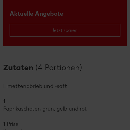
Aktuelle Angebote
Jetzt sparen
Zutaten
(4 Portionen)
Limettenabrieb und -saft
1
Paprikaschoten grün, gelb und rot
1 Prise