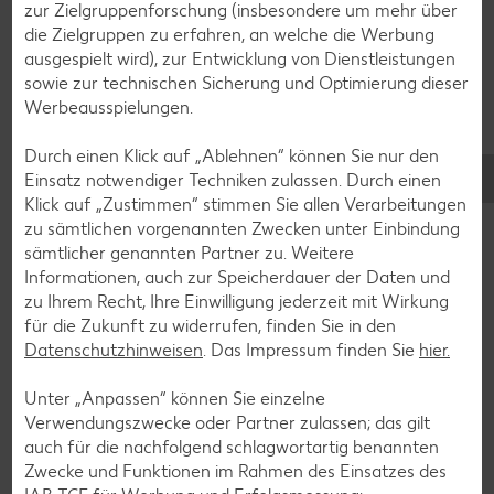
zur Zielgruppenforschung (insbesondere um mehr über
die Zielgruppen zu erfahren, an welche die Werbung
Zurück zu allen Rezepten
ausgespielt wird), zur Entwicklung von Dienstleistungen
sowie zur technischen Sicherung und Optimierung dieser
Werbeausspielungen.
Durch einen Klick auf „Ablehnen“ können Sie nur den
Einsatz notwendiger Techniken zulassen. Durch einen
Klick auf „Zustimmen“ stimmen Sie allen Verarbeitungen
zu sämtlichen vorgenannten Zwecken unter Einbindung
sämtlicher genannten Partner zu. Weitere
Informationen, auch zur Speicherdauer der Daten und
zu Ihrem Recht, Ihre Einwilligung jederzeit mit Wirkung
für die Zukunft zu widerrufen, finden Sie in den
Datenschutzhinweisen
. Das Impressum finden Sie
hier.
Unter „Anpassen“ können Sie einzelne
Verwendungszwecke oder Partner zulassen; das gilt
Glutenfreie Rezepte
auch für die nachfolgend schlagwortartig benannten
Zwecke und Funktionen im Rahmen des Einsatzes des
Wer auf Gluten verzichtet, muss nicht automatisch auf