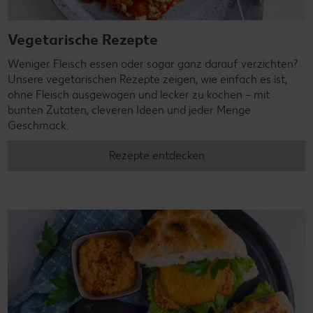
Vegetarische Rezepte
Weniger Fleisch essen oder sogar ganz darauf verzichten?
Unsere vegetarischen Rezepte zeigen, wie einfach es ist,
ohne Fleisch ausgewogen und lecker zu kochen – mit
bunten Zutaten, cleveren Ideen und jeder Menge
Geschmack.
Rezepte entdecken