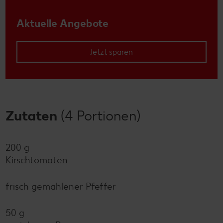
Aktuelle Angebote
Jetzt sparen
Zutaten
(4 Portionen)
200 g
Kirschtomaten
frisch gemahlener Pfeffer
50 g