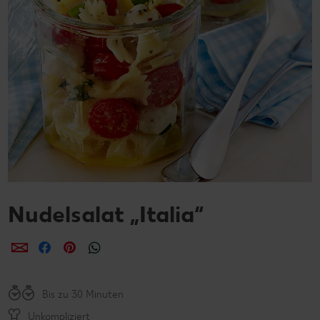
Nudelsalat „Italia“
per E-Mail teilen
per Facebook teilen
per Pinterest teilen
per WhatsApp teilen
Bis zu 30 Minuten
Unkompliziert