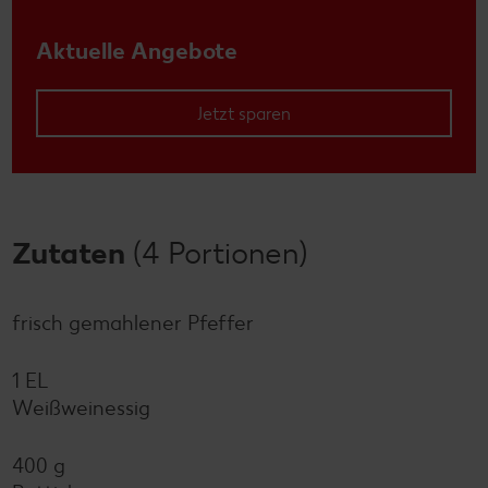
Aktuelle Angebote
Jetzt sparen
Zutaten
(4 Portionen)
frisch gemahlener Pfeffer
1 EL
Weißweinessig
400 g