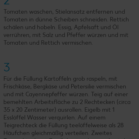
2
Tomaten waschen, Stielansatz entfernen und
Tomaten in dünne Scheiben schneiden. Rettich
schälen und hobeln. Essig, Apfelsaft und Öl
verrühren, mit Salz und Pfeffer würzen und mit
Tomaten und Rettich vermischen.
3
Für die Füllung Kartoffeln grob raspeln, mit
Frischkäse, Bergkäse und Petersilie vermischen
und mit Cayennepfeffer würzen. Teig auf einer
bemehlten Arbeitsfläche zu 2 Rechtecken (circa
35 x 20 Zentimeter) ausrollen. Eigelb mit 1
Esslöffel Wasser verquirlen. Auf einem
Teigrechteck die Füllung teelöffelweise als 28
Häufchen gleichmäßig verteilen. Zweites