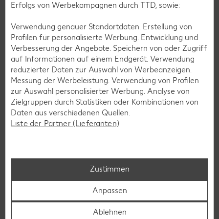
Erfolgs von Werbekampagnen durch TTD, sowie:
Blaubeer-Rezepte
Bananen-Rezepte
Verwendung genauer Standortdaten. Erstellung von
Profilen für personalisierte Werbung. Entwicklung und
Verbesserung der Angebote. Speichern von oder Zugriff
auf Informationen auf einem Endgerät. Verwendung
reduzierter Daten zur Auswahl von Werbeanzeigen.
Zurück zu allen Rezepten
Messung der Werbeleistung. Verwendung von Profilen
zur Auswahl personalisierter Werbung. Analyse von
Zielgruppen durch Statistiken oder Kombinationen von
Daten aus verschiedenen Quellen.
Liste der Partner (Lieferanten)
Zustimmen
Anpassen
Ablehnen