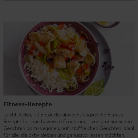
Fitness-Rezepte
Leicht, lecker, fit! Entdecke abwechslungsreiche Fitness-
Rezepte für eine bewusste Ernährung – von proteinreichen
Gerichten bis zu veganen, nährstoffreichen Gerichten. Ideal
für alle, die aktiv bleiben und genussvoll essen möchten.