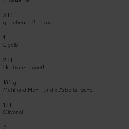
3 EL
geriebener Bergkäse
1
Eigelb
2 EL
Hartweizengrieß
180 g
Mehl und Mehl für die Arbeitsfläche
1 EL
Olivenöl
2