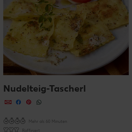
Nudelteig-Tascherl
per E-Mail teilen
per Facebook teilen
per Pinterest teilen
per WhatsApp teilen
Mehr als 60 Minuten
Raffiniert