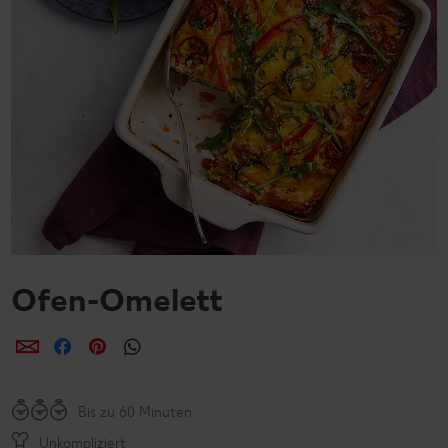
Ofen-Omelett
per E-Mail teilen
per Facebook teilen
per Pinterest teilen
per WhatsApp teilen
Bis zu 60 Minuten
Unkompliziert