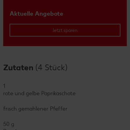
Aktuelle Angebote
Jetzt sparen
Zutaten
(4 Stück)
1
rote und gelbe Paprikaschote
frisch gemahlener Pfeffer
50 g