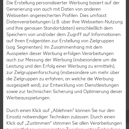
Die Erstellung personalisierter Werbung basiert auf der
Blaubeer-Rezepte
Generierung von auch mit Daten von anderen
Bananen-Rezepte
Webseiten angereicherten Profilen. Dies umfasst
Datenverarbeitungen (z.B. über Ihre Webseiten-Nutzung
und Ihre genauen Standortdaten) einschließlich dem
Speichern von und/oder dem Zugriff auf Informationen
auf Ihren Endgeräten zur Erstellung von Zielgruppen
Zurück zu allen Rezepten
(sog. Segmenten). Im Zusammenhang mit dem
Ausspielen dieser Werbung erfolgen Verarbeitungen
auch zur Messung der Werbung (insbesondere um die
Leistung und den Erfolg einer Werbung zu ermitteln),
zur Zielgruppenforschung (insbesondere um mehr über
die Zielgruppen zu erfahren, an welche die Werbung
ausgespielt wird), zur Entwicklung von Dienstleistungen
sowie zur technischen Sicherung und Optimierung dieser
Werbeausspielungen.
Durch einen Klick auf „Ablehnen“ können Sie nur den
Einsatz notwendiger Techniken zulassen. Durch einen
Klick auf „Zustimmen“ stimmen Sie allen Verarbeitungen