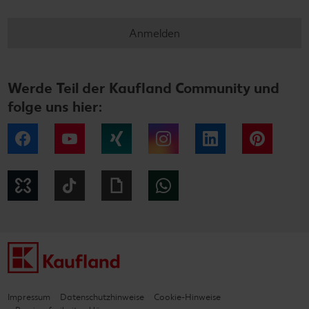
Anmelden
Werde Teil der Kaufland Community und
folge uns hier:
Facebook
YouTube
Xing
Instagram
LinkedIn
Pintere
Kununu
Tiktok
Giphy
WhatsApp
Impressum
Datenschutzhinweise
Cookie-Hinweise