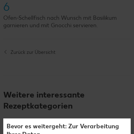
6
Ofen-Schellfisch nach Wunsch mit Basilikum
garnieren und mit Gnocchi servieren.
Zurück zur Übersicht
Weitere interessante
Rezeptkategorien
Bevor es weitergeht: Zur Verarbeitung