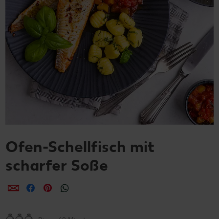
Ofen-Schellfisch mit
scharfer Soße
per E-Mail teilen
per Facebook teilen
per Pinterest teilen
per WhatsApp teilen