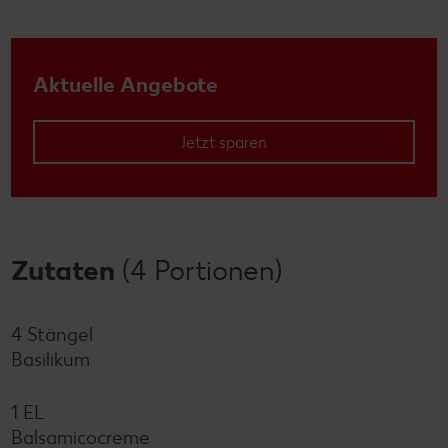
Aktuelle Angebote
Jetzt sparen
Zutaten
(4 Portionen)
4 Stängel
Basilikum
1 EL
Balsamicocreme