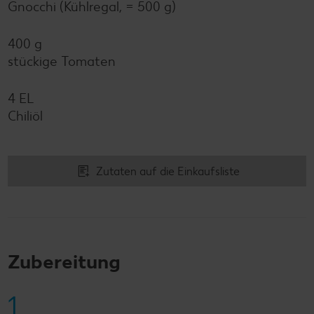
Gnocchi (Kühlregal, = 500 g)
400 g
stückige Tomaten
4 EL
Chiliöl
Zutaten auf die Einkaufsliste
Zubereitung
1