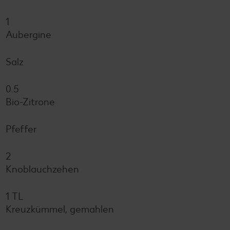
1
Aubergine
Salz
0.5
Bio-Zitrone
Pfeffer
2
Knoblauchzehen
1 TL
Kreuzkümmel, gemahlen