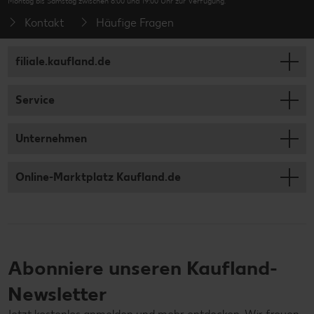
Montag bis Samstag zwischen 8:00 und 19:00 Uhr zur Verfügung.
Kontakt
Häufige Fragen
filiale.kaufland.de
Service
Unternehmen
Online-Marktplatz Kaufland.de
Abonniere unseren Kaufland-
Newsletter