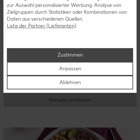
zur Auswahl personalisierter Werbung. Analyse von
Zielgruppen durch Statistiken oder Kombinationen von
Daten aus verschiedenen Quellen.
Liste der Partner (Lieferanten)
Glutenfreie Rezepte
Zustimmen
Wer auf Gluten verzichtet, muss nicht automatisch auf
Anpassen
Vielfalt und Geschmack verzichten. Ob süß oder herzhaft –
mit unseren glutenfreien Rezepten zauberst du dir Gerichte,
Ablehnen
die nicht nur verträglich, sondern auch richtig lecker sind.
Rezepte entdecken