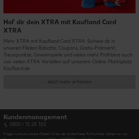
Hol' dir dein XTRA mit Kaufland Card
XTRA
Mehr XTRA mit Kaufland Card XTRA: Sichere dir in
unseren Filialen Rabatte, Coupons, Gratis-Prämienᵖ,
Treuepunkte, Gewinnspiele und vieles mehr. Profitiere auch
von vielen XTRA Vorteilen auf unserem Online-Marktplatz
Kaufland.de
Jetzt mehr erfahren
Kundenmanagement
0800 / 15 28 352
Fragen rund um unsere Filialen? Unter der kostenfreien Rufnummer stehen wir von