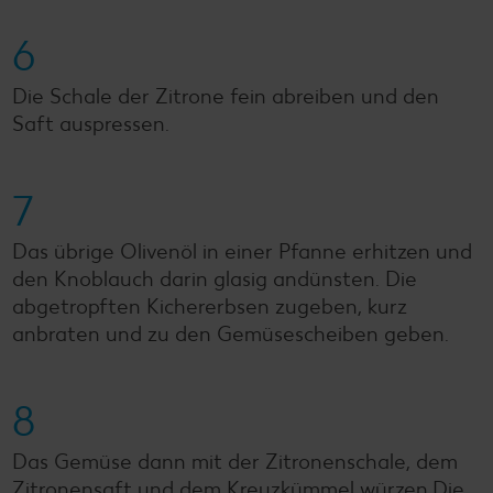
6
Die Schale der Zitrone fein abreiben und den
Saft auspressen.
7
Das übrige Olivenöl in einer Pfanne erhitzen und
den Knoblauch darin glasig andünsten. Die
abgetropften Kichererbsen zugeben, kurz
anbraten und zu den Gemüsescheiben geben.
8
Das Gemüse dann mit der Zitronenschale, dem
Zitronensaft und dem Kreuzkümmel würzen.Die