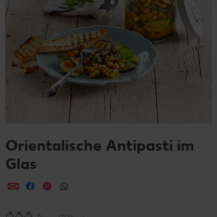
Orientalische Antipasti im
Glas
per E-Mail teilen
per Facebook teilen
per Pinterest teilen
per WhatsApp teilen