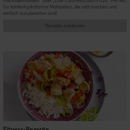
Pastinakennudeln" oder „Low-Carb-Avocado-Pizza". Perfekt
für kohlenhydratarme Mahlzeiten, die satt machen und
einfach zuzubereiten sind!
Rezepte entdecken
Fitness-Rezepte