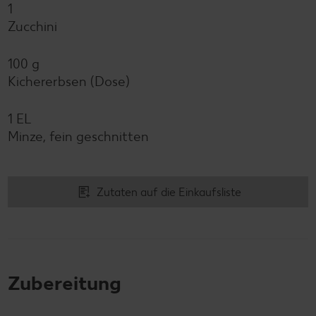
1
Zucchini
100 g
Kichererbsen (Dose)
1 EL
Minze, fein geschnitten
Zutaten auf die Einkaufsliste
Zubereitung