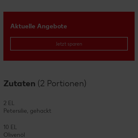
Aktuelle Angebote
Jetzt sparen
Zutaten
(2 Portionen)
2 EL
Petersilie, gehackt
10 EL
Olivenöl