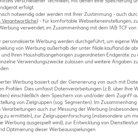
ittels verschiedener Techniken, mit denen eine Speicherung un
ßen Wasserbad schmelzen. Butter, Zucker, Vanillez
ndgerät erfolgt.
hnisch notwendig oder werden mit Ihrer Zustimmung - auch durch
 einzeln unterrühren. Mehl und Backpulver dazu sieb
Verantwortliche
) - für komfortable Webseiteneinstellungen, zur
chokolade unterrühren.
te Werbung verwendet; im Zusammenhang mit dem IAB TCF von
r personalisierte Werbung werden durchgeführt, um eigene W
ielung von Werbung außerhalb der unter filiale.kaufland.de abr
n und Ihren Haushaltsangehörigen zugeordneten Endgeräte zu 
er, Durchmesser 8 Zentimeter, Höhe 4 Zentimeter) oder
einzelne Verwendungszwecke zulassen und weitere Angaben z
ofen bei 180 °C (Gas: Stufe 3, Umluft 160 °C) circa 
nden.
isierter Werbung basiert auf der Generierung von auch mit Dat
n Profilen. Dies umfasst Datenverarbeitungen (z.B. über Ihre
ten) einschließlich dem Speichern von und/oder dem Zugriff a
stellung von Zielgruppen (sog. Segmenten). Im Zusammenhang
ssen. Für den Schokoguss übrige weiße Schokolade h
n Verarbeitungen auch zur Messung der Werbung (insbesondere
g zu ermitteln), zur Zielgruppenforschung (insbesondere um me
 bunten Zuckerguss Puderzucker und Zitronensaft g
ie Werbung ausgespielt wird), zur Entwicklung von Dienstleistu
h bunt einfärben.
und Optimierung dieser Werbeausspielungen.