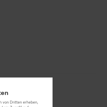
ten
ch von Dritten erheben,