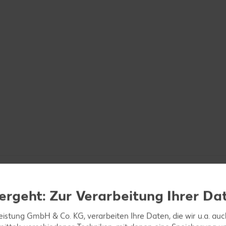
ergeht: Zur Verarbeitung Ihrer Da
leistung GmbH & Co. KG, verarbeiten Ihre Daten, die wir u.a. au