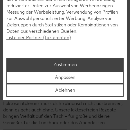
reduzierter Daten zur Auswahl von Werbeanzeigen.
Messung der Werbeleistung. Verwendung von Profilen
zur Auswahl personalisierter Werbung. Analyse von
Zielgruppen durch Statistiken oder Kombinationen von
Daten aus verschiedenen Quellen.
Liste der Partner (Lieferanten)
Zustimmen
Anpassen
Ablehnen
Laktosefreie Rezepte
Laktoseintoleranz muss dich kulinarisch nicht ausbremsen,
denn es geht auch ohne. Unsere laktosefreien Rezepte
bringen Vielfalt auf den Tisch – für große und kleine
Genießer, für die Lunchbox oder das Abendessen.