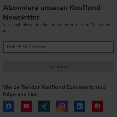
Abonniere unseren Kaufland-
Newsletter
Jetzt kostenlos anmelden und mehr entdecken. Wir freuen
uns!
Deine E-Mail-Adresse
Anmelden
Werde Teil der Kaufland Community und
folge uns hier:
Facebook
YouTube
Xing
Instagram
LinkedIn
Pintere