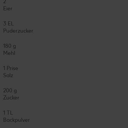
2
Eier
3 EL
Puderzucker
180 g
Mehl
1 Prise
Salz
200 g
Zucker
1 TL
Backpulver