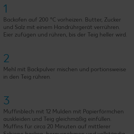
1
Backofen auf 200 °C vorheizen. Butter, Zucker
und Salz mit einem Handrührgerät verrühren.
Eier zufügen und rühren, bis der Teig heller wird.
2
Mehl mit Backpulver mischen und portionsweise
in den Teig rühren.
3
Muffinblech mit 12 Mulden mit Papierförmchen
auskleiden und Teig gleichmäßig einfüllen.
Muffins für circa 20 Minuten auf mittlerer
Schiene backen, herausnehmen und vollständig