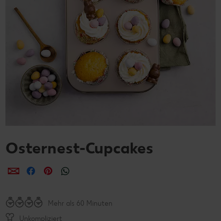
Osternest-Cupcakes
per E-Mail teilen
per Facebook teilen
per Pinterest teilen
per WhatsApp teilen
Mehr als 60 Minuten
Unkompliziert