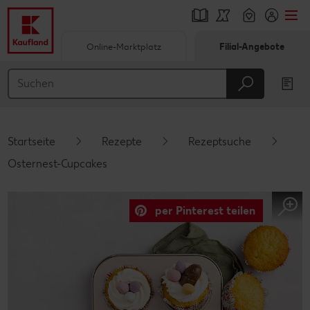
Online-Marktplatz
Filial-Angebote
Springe zu
Hauptinhalt
Footer
Startseite
Rezepte
Rezeptsuche
Schwebender Seitenbereich
Osternest-Cupcakes
per Pinterest teilen