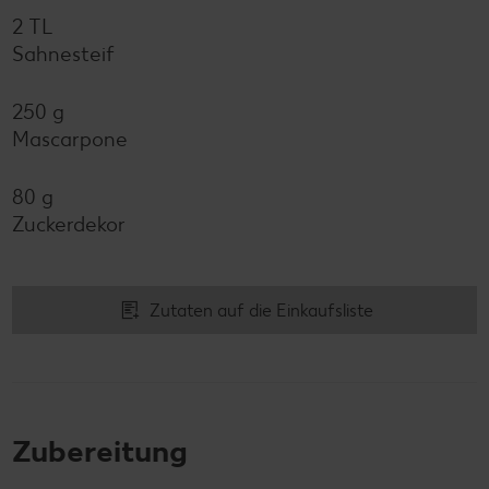
2 TL
Sahnesteif
250 g
Mascarpone
80 g
Zuckerdekor
Zutaten auf die Einkaufsliste
Zubereitung