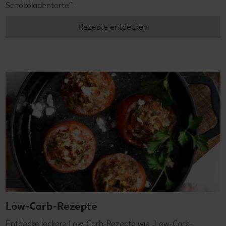
Schokoladentorte“.
Rezepte entdecken
Low-Carb-Rezepte
Entdecke leckere Low-Carb-Rezepte wie „Low-Carb-