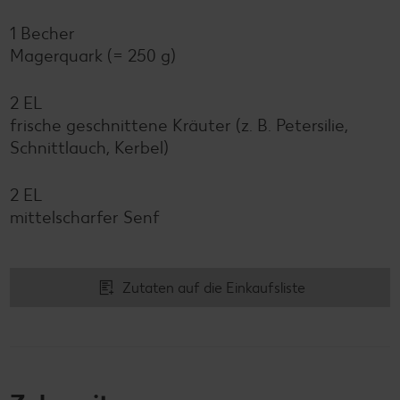
1 Becher
Magerquark (= 250 g)
2 EL
frische geschnittene Kräuter (z. B. Petersilie,
Schnittlauch, Kerbel)
2 EL
mittelscharfer Senf
Zutaten auf die Einkaufsliste