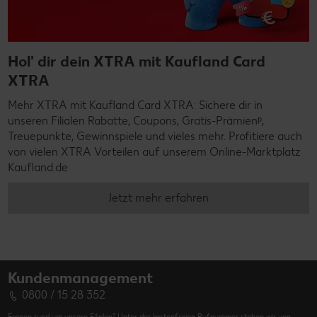
Hol' dir dein XTRA mit Kaufland Card
XTRA
Mehr XTRA mit Kaufland Card XTRA: Sichere dir in
unseren Filialen Rabatte, Coupons, Gratis-Prämienᵖ,
Treuepunkte, Gewinnspiele und vieles mehr. Profitiere auch
von vielen XTRA Vorteilen auf unserem Online-Marktplatz
Kaufland.de
Jetzt mehr erfahren
Kundenmanagement
0800 / 15 28 352
Fragen rund um unsere Filialen? Unter der kostenfreien Rufnummer stehen wir von