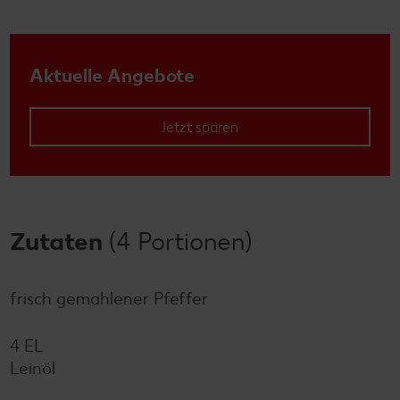
Aktuelle Angebote
Jetzt sparen
Zutaten
(4 Portionen)
frisch gemahlener Pfeffer
4 EL
Leinöl