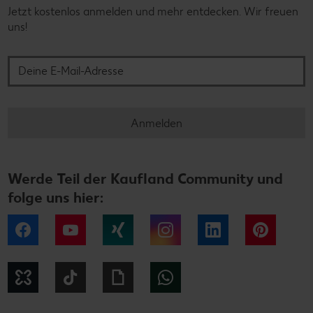
Jetzt kostenlos anmelden und mehr entdecken. Wir freuen
uns!
Deine E-Mail-Adresse
Anmelden
Werde Teil der Kaufland Community und
folge uns hier:
Facebook
YouTube
Xing
Instagram
LinkedIn
Pintere
Kununu
Tiktok
Giphy
WhatsApp