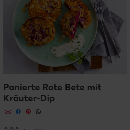
Panierte Rote Bete mit
Kräuter-Dip
per E-Mail teilen
per Facebook teilen
per Pinterest teilen
per WhatsApp teilen