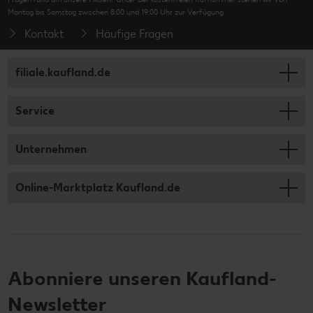
Montag bis Samstag zwischen 8:00 und 19:00 Uhr zur Verfügung.
Kontakt
Häufige Fragen
filiale.kaufland.de
Service
Unternehmen
Online-Marktplatz Kaufland.de
Abonniere unseren Kaufland-
Newsletter