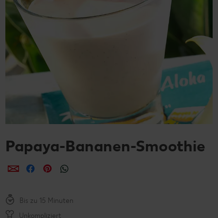
Papaya-Bananen-Smoothie
per E-Mail teilen
per Facebook teilen
per Pinterest teilen
per WhatsApp teilen
Bis zu 15 Minuten
Unkompliziert