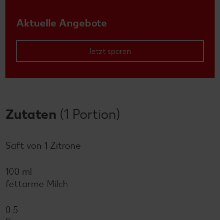
Aktuelle Angebote
Jetzt sparen
Zutaten
(1 Portion)
Saft von 1 Zitrone
100 ml
fettarme Milch
0.5