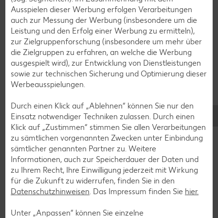
Ausspielen dieser Werbung erfolgen Verarbeitungen
Erdbeer-Rezepte
auch zur Messung der Werbung (insbesondere um die
Blaubeer-Rezepte
Leistung und den Erfolg einer Werbung zu ermitteln),
zur Zielgruppenforschung (insbesondere um mehr über
Bananen-Rezepte
die Zielgruppen zu erfahren, an welche die Werbung
ausgespielt wird), zur Entwicklung von Dienstleistungen
sowie zur technischen Sicherung und Optimierung dieser
Werbeausspielungen.
Zurück zu allen Rezepten
Durch einen Klick auf „Ablehnen“ können Sie nur den
Einsatz notwendiger Techniken zulassen. Durch einen
Klick auf „Zustimmen“ stimmen Sie allen Verarbeitungen
zu sämtlichen vorgenannten Zwecken unter Einbindung
sämtlicher genannten Partner zu. Weitere
Informationen, auch zur Speicherdauer der Daten und
zu Ihrem Recht, Ihre Einwilligung jederzeit mit Wirkung
für die Zukunft zu widerrufen, finden Sie in den
Datenschutzhinweisen
. Das Impressum finden Sie
hier.
Unter „Anpassen“ können Sie einzelne