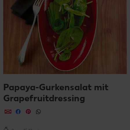
Papaya-Gurkensalat mit
Grapefruitdressing
per E-Mail teilen
per Facebook teilen
per Pinterest teilen
per WhatsApp teilen