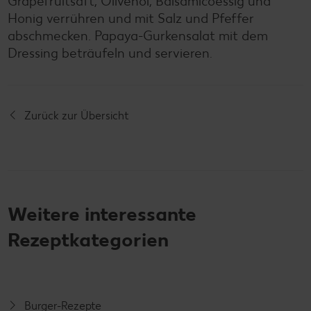
Grapefruitsaft, Olivenöl, Balsamicoessig und
Honig verrühren und mit Salz und Pfeffer
abschmecken. Papaya-Gurkensalat mit dem
Dressing beträufeln und servieren.
Zurück zur Übersicht
Weitere interessante
Rezeptkategorien
Burger-Rezepte