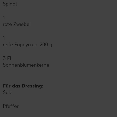
Spinat
1
rote Zwiebel
1
reife Papaya ca. 200 g
3 EL
Sonnenblumenkerne
Für das Dressing:
Salz
Pfeffer