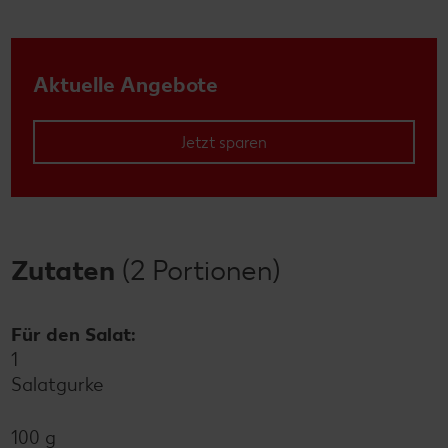
Aktuelle Angebote
Jetzt sparen
Zutaten
(2 Portionen)
Für den Salat:
1
Salatgurke
100 g