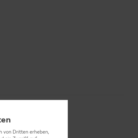
ten
ch von Dritten erheben,