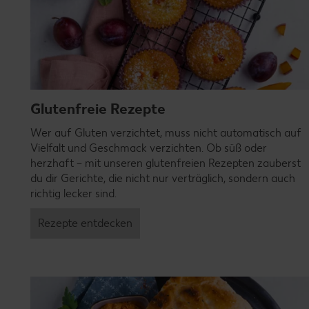
Glutenfreie Rezepte
Wer auf Gluten verzichtet, muss nicht automatisch auf
Vielfalt und Geschmack verzichten. Ob süß oder
herzhaft – mit unseren glutenfreien Rezepten zauberst
du dir Gerichte, die nicht nur verträglich, sondern auch
richtig lecker sind.
Rezepte entdecken