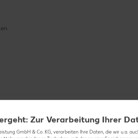
hen
ergeht: Zur Verarbeitung Ihrer Da
leistung GmbH & Co. KG, verarbeiten Ihre Daten, die wir u.a. au