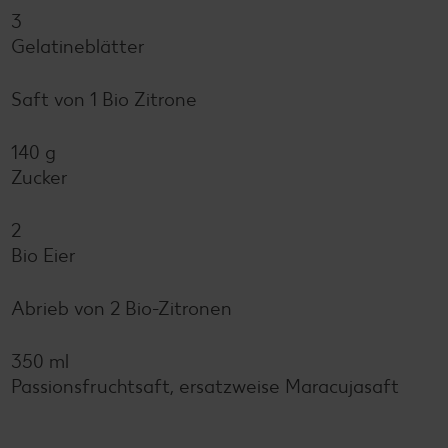
3
Gelatineblätter
Saft von 1 Bio Zitrone
140 g
Zucker
2
Bio Eier
Abrieb von 2 Bio-Zitronen
350 ml
Passionsfruchtsaft, ersatzweise Maracujasaft