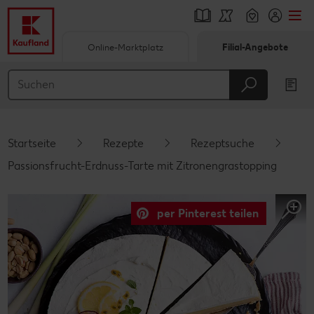
Online-Marktplatz
Filial-Angebote
Springe zu
Hauptinhalt
Footer
Startseite
Rezepte
Rezeptsuche
Schwebender Seitenbereich
Passionsfrucht-Erdnuss-Tarte mit Zitronengrastopping
per Pinterest teilen