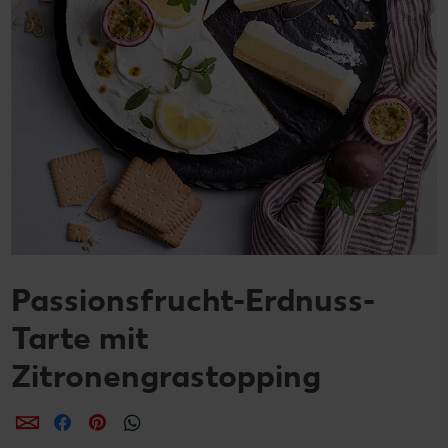
Passionsfrucht-Erdnuss-
Tarte mit
Zitronengrastopping
per E-Mail teilen
per Facebook teilen
per Pinterest teilen
per WhatsApp teilen