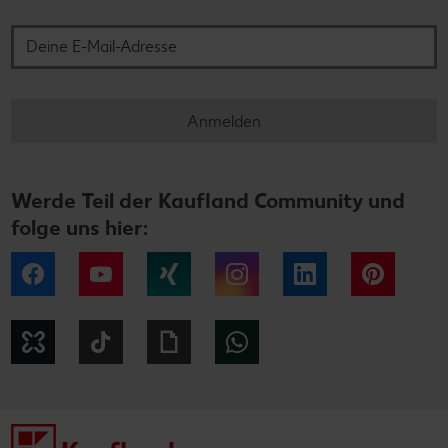
Deine E-Mail-Adresse
Anmelden
Werde Teil der Kaufland Community und
folge uns hier:
Facebook
YouTube
Xing
Instagram
LinkedIn
Pintere
Kununu
Tiktok
Giphy
WhatsApp