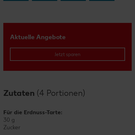
Aktuelle Angebote
Jetzt sparen
Zutaten
(4 Portionen)
Für die Erdnuss-Tarte:
30 g
Zucker