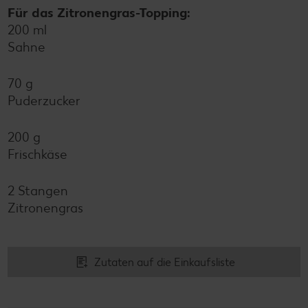
Für das Zitronengras-Topping:
200 ml
Sahne
70 g
Puderzucker
200 g
Frischkäse
2 Stangen
Zitronengras
Zutaten auf die Einkaufsliste