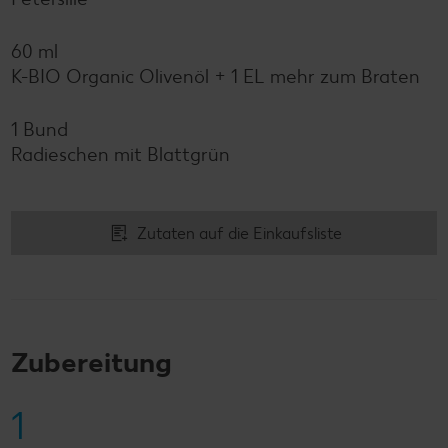
60 ml
K-BIO Organic Olivenöl + 1 EL mehr zum Braten
1 Bund
Radieschen mit Blattgrün
Zutaten auf die Einkaufsliste
Zubereitung
1