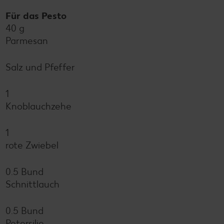
Für das Pesto
40 g
Parmesan
Salz und Pfeffer
1
Knoblauchzehe
1
rote Zwiebel
0.5 Bund
Schnittlauch
0.5 Bund
Petersilie