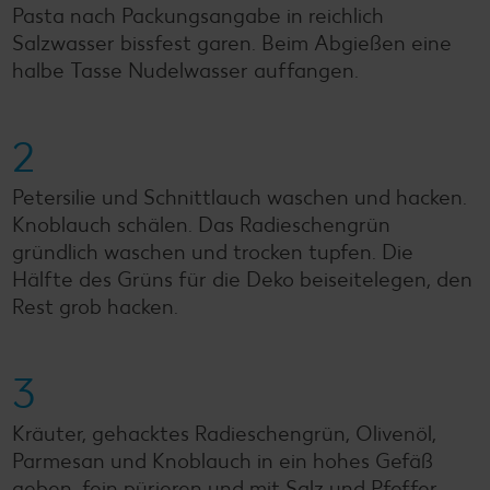
Pasta nach Packungsangabe in reichlich
Salzwasser bissfest garen. Beim Abgießen eine
halbe Tasse Nudelwasser auffangen.
2
Petersilie und Schnittlauch waschen und hacken.
Knoblauch schälen. Das Radieschengrün
gründlich waschen und trocken tupfen. Die
Hälfte des Grüns für die Deko beiseitelegen, den
Rest grob hacken.
3
Kräuter, gehacktes Radieschengrün, Olivenöl,
Parmesan und Knoblauch in ein hohes Gefäß
geben, fein pürieren und mit Salz und Pfeffer