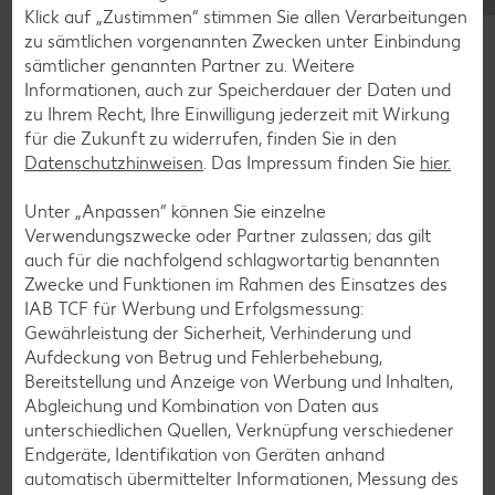
Blaubeer-Rezepte
Klick auf „Zustimmen“ stimmen Sie allen Verarbeitungen
zu sämtlichen vorgenannten Zwecken unter Einbindung
Bananen-Rezepte
sämtlicher genannten Partner zu. Weitere
Informationen, auch zur Speicherdauer der Daten und
zu Ihrem Recht, Ihre Einwilligung jederzeit mit Wirkung
für die Zukunft zu widerrufen, finden Sie in den
Zurück zu allen Rezepten
Datenschutzhinweisen
. Das Impressum finden Sie
hier.
Unter „Anpassen“ können Sie einzelne
Verwendungszwecke oder Partner zulassen; das gilt
auch für die nachfolgend schlagwortartig benannten
Zwecke und Funktionen im Rahmen des Einsatzes des
IAB TCF für Werbung und Erfolgsmessung:
Gewährleistung der Sicherheit, Verhinderung und
Aufdeckung von Betrug und Fehlerbehebung,
Bereitstellung und Anzeige von Werbung und Inhalten,
Abgleichung und Kombination von Daten aus
unterschiedlichen Quellen, Verknüpfung verschiedener
Endgeräte, Identifikation von Geräten anhand
automatisch übermittelter Informationen, Messung des