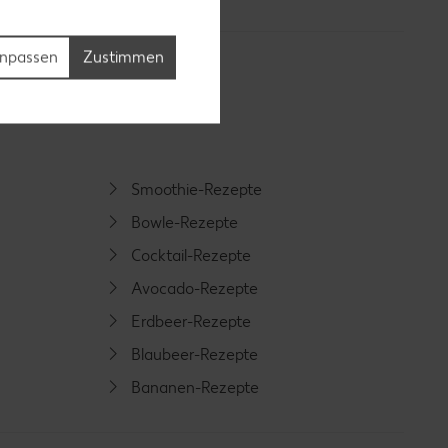
npassen
Zustimmen
Smoothie-Rezepte
Bowle-Rezepte
Cocktail-Rezepte
Avocado-Rezepte
Erdbeer-Rezepte
Blaubeer-Rezepte
Bananen-Rezepte