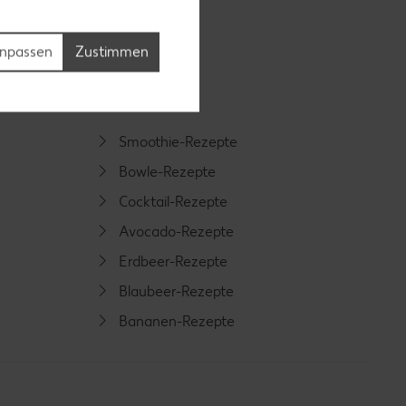
npassen
Zustimmen
Smoothie-Rezepte
Bowle-Rezepte
Cocktail-Rezepte
Avocado-Rezepte
Erdbeer-Rezepte
Blaubeer-Rezepte
Bananen-Rezepte