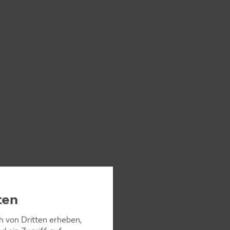
ten
ch von Dritten erheben,