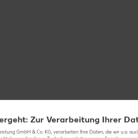
n.
ergeht: Zur Verarbeitung Ihrer Da
leistung GmbH & Co. KG, verarbeiten Ihre Daten, die wir u.a. au
Salz schaumig schlagen. Zucker unter ständigem