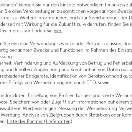
blehnen“ können Sie nur den Einsatz notwendiger Techniken zul
n Sie allen Verarbeitungen zu sämtlichen vorgenannten Zweck
rtner zu. Weitere Informationen, auch zur Speicherdauer der 
jederzeit mit Wirkung für die Zukunft zu widerrufen, finden Sie 
 Das Impressum finden Sie
hier.
en lassen und halbieren. Mark aus der Vanillestange
und 30 Minuten einziehen lassen.
 Sie einzelne Verwendungszwecke oder Partner zulassen; das g
artig benannten Zwecke und Funktionen im Rahmen des Einsatz
ssung:
erheit, Verhinderung und Aufdeckung von Betrug und Fehlerbeh
g und Inhalten, Abgleichung und Kombination von Daten aus u
geben und die Sahne unterheben. Quark locker in di
rschiedener Endgeräte, Identifikation von Geräten anhand aut
Saft daraufgeben und mit Puderzucker bestreut servi
 des Erfolgs von Werbekampagnen durch TTD, sowie:
dortdaten. Erstellung von Profilen für personalisierte Werbu
ote. Speichern von oder Zugriff auf Informationen auf einem
uswahl von Werbeanzeigen. Messung der Werbeleistung. Verwe
r Werbung. Analyse von Zielgruppen durch Statistiken oder Ko
len.
Liste der Partner (Lieferanten)