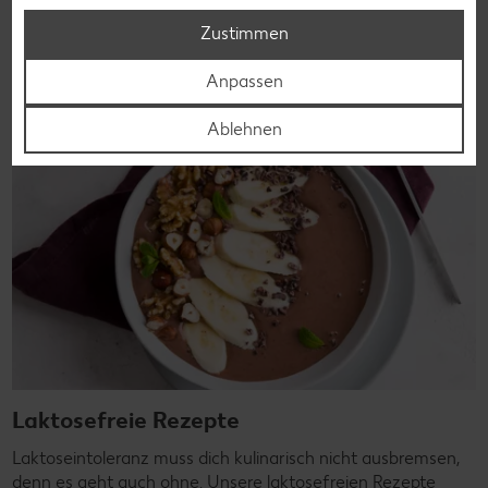
Rezepte entdecken
Zustimmen
Anpassen
Ablehnen
Laktosefreie Rezepte
Laktoseintoleranz muss dich kulinarisch nicht ausbremsen,
denn es geht auch ohne. Unsere laktosefreien Rezepte