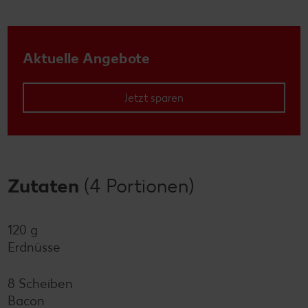
Aktuelle Angebote
Jetzt sparen
Zutaten
(4 Portionen)
120 g
Erdnüsse
8 Scheiben
Bacon