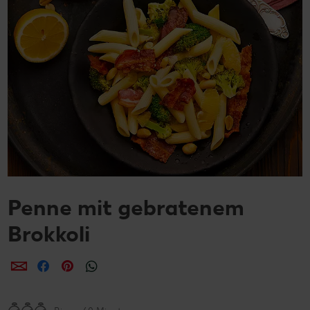
Penne mit gebratenem
Brokkoli
per E-Mail teilen
per Facebook teilen
per Pinterest teilen
per WhatsApp teilen