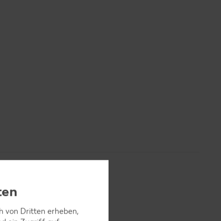
ten
ch von Dritten erheben,