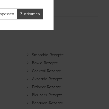
npassen
Zustimmen
Smoothie-Rezepte
Bowle-Rezepte
Cocktail-Rezepte
Avocado-Rezepte
Erdbeer-Rezepte
Blaubeer-Rezepte
Bananen-Rezepte