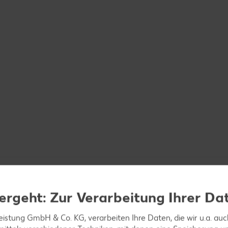
ergeht: Zur Verarbeitung Ihrer Da
leistung GmbH & Co. KG, verarbeiten Ihre Daten, die wir u.a. au