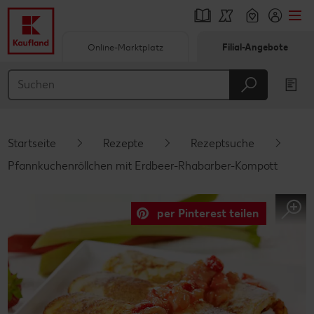
Online-Marktplatz
Filial-Angebote
Springe zu
Hauptinhalt
Footer
Startseite
Rezepte
Rezeptsuche
Schwebender Seitenbereich
Pfannkuchenröllchen mit Erdbeer-Rhabarber-Kompott
per Pinterest teilen