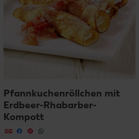
Pfannkuchenröllchen mit
Erdbeer-Rhabarber-
Kompott
per E-Mail teilen
per Facebook teilen
per Pinterest teilen
per WhatsApp teilen