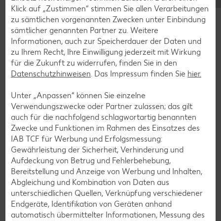
Blaubeer-Rezepte
Klick auf „Zustimmen“ stimmen Sie allen Verarbeitungen
zu sämtlichen vorgenannten Zwecken unter Einbindung
Bananen-Rezepte
sämtlicher genannten Partner zu. Weitere
Informationen, auch zur Speicherdauer der Daten und
zu Ihrem Recht, Ihre Einwilligung jederzeit mit Wirkung
für die Zukunft zu widerrufen, finden Sie in den
Zurück zu allen Rezepten
Datenschutzhinweisen
. Das Impressum finden Sie
hier.
Unter „Anpassen“ können Sie einzelne
Verwendungszwecke oder Partner zulassen; das gilt
auch für die nachfolgend schlagwortartig benannten
Zwecke und Funktionen im Rahmen des Einsatzes des
IAB TCF für Werbung und Erfolgsmessung:
Gewährleistung der Sicherheit, Verhinderung und
Aufdeckung von Betrug und Fehlerbehebung,
Bereitstellung und Anzeige von Werbung und Inhalten,
Abgleichung und Kombination von Daten aus
unterschiedlichen Quellen, Verknüpfung verschiedener
Endgeräte, Identifikation von Geräten anhand
automatisch übermittelter Informationen, Messung des