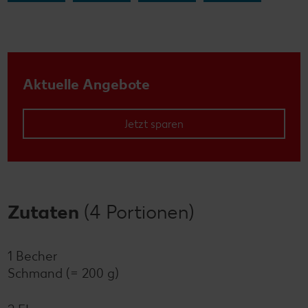
Aktuelle Angebote
Jetzt sparen
Zutaten
(4 Portionen)
1 Becher
Schmand (= 200 g)