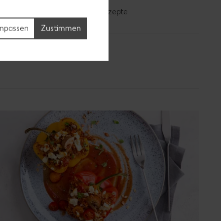
Bananen-Rezepte
npassen
Zustimmen