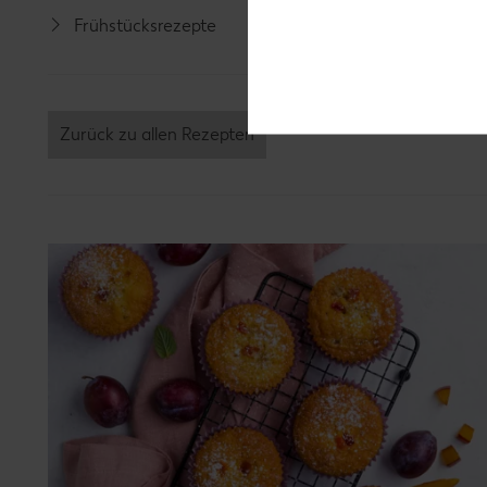
Frühstücksrezepte
Grill-Re
Zurück zu allen Rezepten