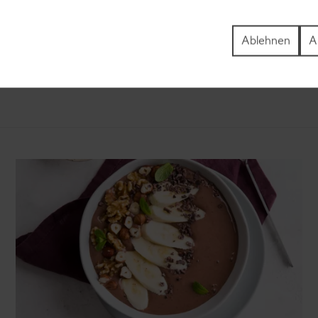
zepte
Plätzchen-Rezepte
Ablehnen
A