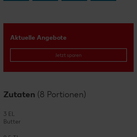
Aktuelle Angebote
Jetzt sparen
Zutaten
(8 Portionen)
3 EL
Butter