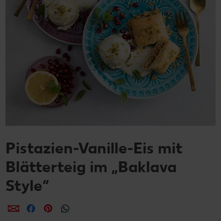
Pistazien-Vanille-Eis mit
Blätterteig im „Baklava
Style“
per E-Mail teilen
per Facebook teilen
per Pinterest teilen
per WhatsApp teilen