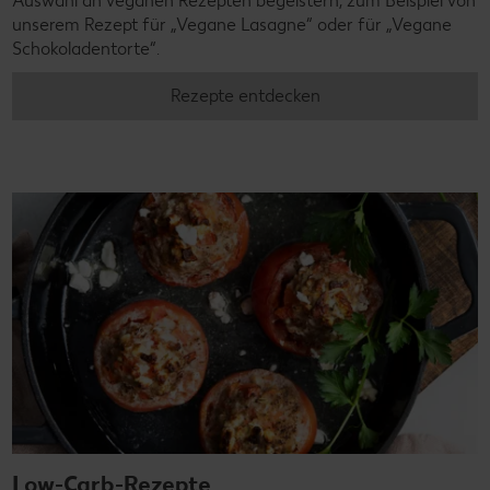
Auswahl an veganen Rezepten begeistern, zum Beispiel von
unserem Rezept für „Vegane Lasagne“ oder für „Vegane
Schokoladentorte“.
Rezepte entdecken
Low-Carb-Rezepte