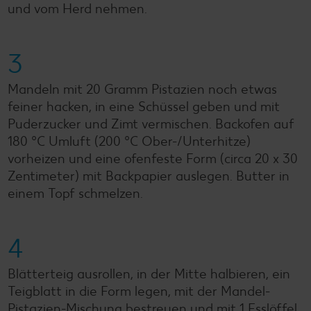
und vom Herd nehmen.
3
Mandeln mit 20 Gramm Pistazien noch etwas
feiner hacken, in eine Schüssel geben und mit
Puderzucker und Zimt vermischen. Backofen auf
180 °C Umluft (200 °C Ober-/Unterhitze)
vorheizen und eine ofenfeste Form (circa 20 x 30
Zentimeter) mit Backpapier auslegen. Butter in
einem Topf schmelzen.
4
Blätterteig ausrollen, in der Mitte halbieren, ein
Teigblatt in die Form legen, mit der Mandel-
Pistazien-Mischung bestreuen und mit 1 Esslöffel