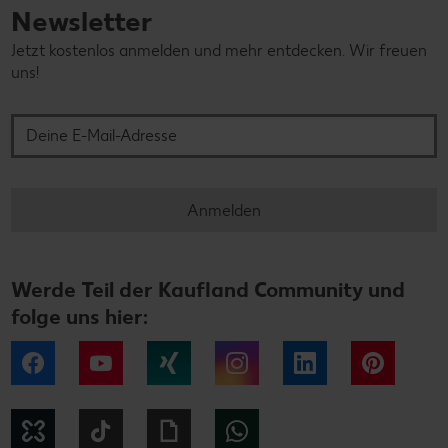
Newsletter
Jetzt kostenlos anmelden und mehr entdecken. Wir freuen
uns!
Deine E-Mail-Adresse
Anmelden
Werde Teil der Kaufland Community und
folge uns hier:
Facebook
YouTube
Xing
Instagram
LinkedIn
Pintere
Kununu
Tiktok
Giphy
WhatsApp