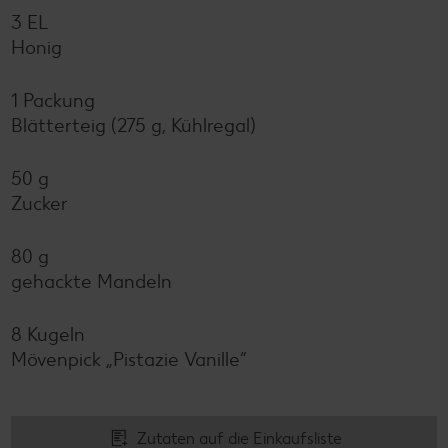
3 EL
Honig
1 Packung
Blätterteig (275 g, Kühlregal)
50 g
Zucker
80 g
gehackte Mandeln
8 Kugeln
Mövenpick „Pistazie Vanille“
Zutaten auf die Einkaufsliste