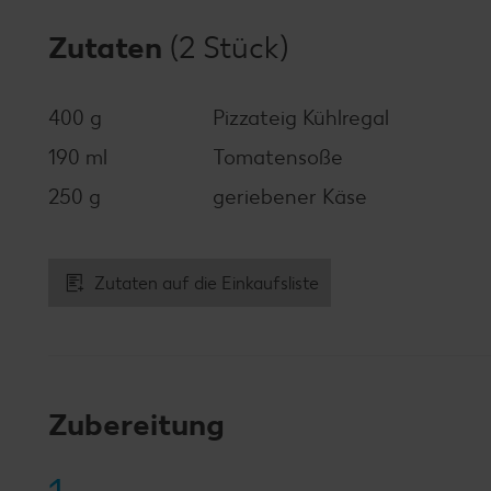
Zutaten
(2 Stück)
400 g
Pizzateig Kühlregal
190 ml
Tomatensoße
250 g
geriebener Käse
Zutaten auf die Einkaufsliste
Zubereitung