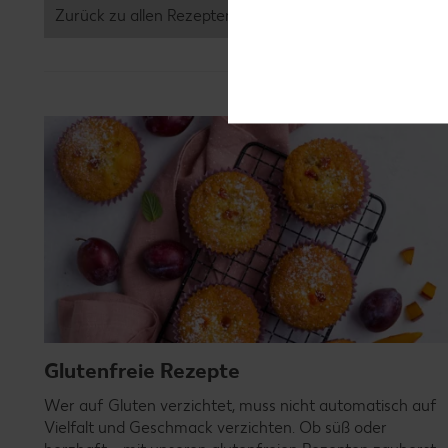
Zurück zu allen Rezepten
Glutenfreie Rezepte
Wer auf Gluten verzichtet, muss nicht automatisch auf
Vielfalt und Geschmack verzichten. Ob süß oder