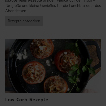
laktosefreien Rezepte bringen Vielfalt auf den Tisch –
für große und kleine Genießer, für die Lunchbox oder das
Abendessen.
Rezepte entdecken
Low-Carb-Rezepte