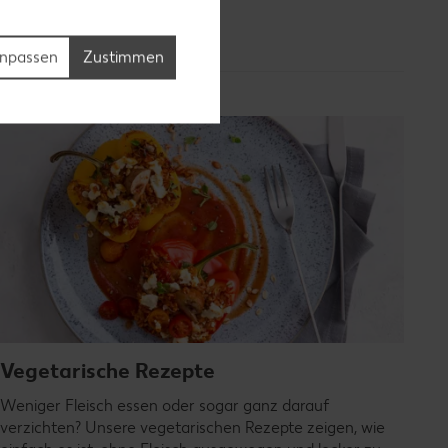
npassen
Zustimmen
Vegetarische Rezepte
Weniger Fleisch essen oder sogar ganz darauf
verzichten? Unsere vegetarischen Rezepte zeigen, wie