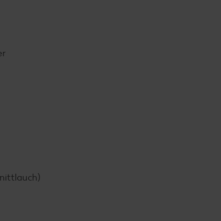
er
nittlauch)