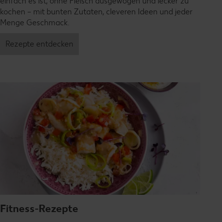
einfach es ist, ohne Fleisch ausgewogen und lecker zu
kochen – mit bunten Zutaten, cleveren Ideen und jeder
Menge Geschmack.
Rezepte entdecken
Fitness-Rezepte