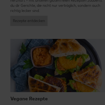
herzhaft – mit unseren glutenfreien Rezepten zauberst
du dir Gerichte, die nicht nur verträglich, sondern auch
richtig lecker sind.
Rezepte entdecken
Vegane Rezepte