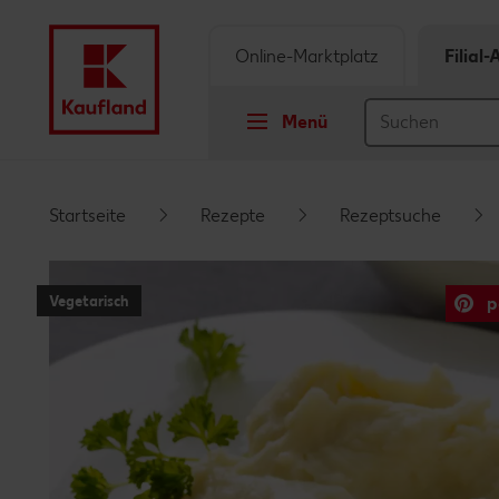
Online-Marktplatz
Filial
Menü
Springe zu
Startseite
Rezepte
Rezeptsuche
Hauptinhalt
Vegetarisch
p
Footer
Schwebender Seitenbereich