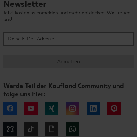
Newsletter
Jetzt kostenlos anmelden und mehr entdecken. Wir freuen
uns!
Deine E-Mail-Adresse
Anmelden
Werde Teil der Kaufland Community und
folge uns hier:
Facebook
YouTube
Xing
Instagram
LinkedIn
Pintere
Kununu
Tiktok
Giphy
WhatsApp