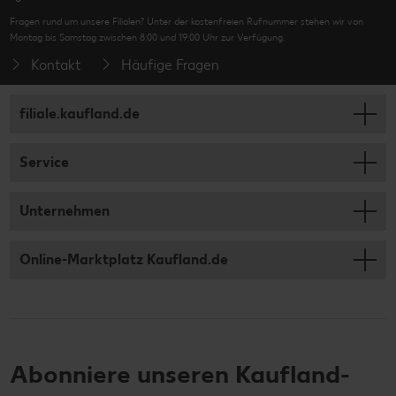
Fragen rund um unsere Filialen? Unter der kostenfreien Rufnummer stehen wir von
Montag bis Samstag zwischen 8:00 und 19:00 Uhr zur Verfügung.
Kontakt
Häufige Fragen
filiale.kaufland.de
Service
Unternehmen
Online-Marktplatz Kaufland.de
Abonniere unseren Kaufland-