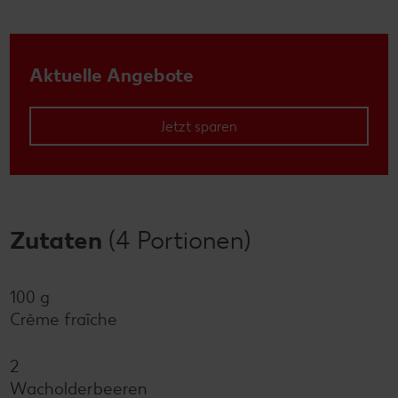
Aktuelle Angebote
Jetzt sparen
Zutaten
(4 Portionen)
100 g
Crème fraîche
2
Wacholderbeeren