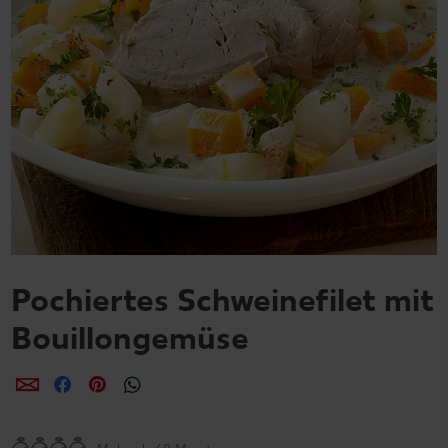
Pochiertes Schweinefilet mit
Bouillongemüse
per E-Mail teilen
per Facebook teilen
per Pinterest teilen
per WhatsApp teilen