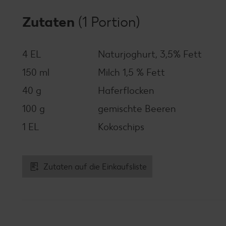
Zutaten
(1 Portion)
4 EL
Naturjoghurt, 3,5% Fett
150 ml
Milch 1,5 % Fett
40 g
Haferflocken
100 g
gemischte Beeren
1 EL
Kokoschips
Zutaten auf die Einkaufsliste