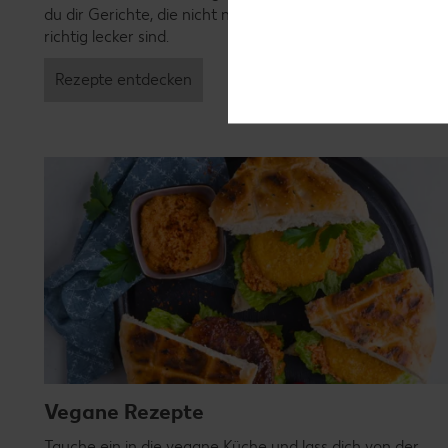
du dir Gerichte, die nicht nur verträglich, sondern auch
richtig lecker sind.
Rezepte entdecken
Vegane Rezepte
Tauche ein in die vegane Küche und lass dich von der