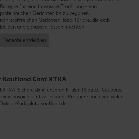
Rezepte für eine bewusste Ernährung – von
proteinreichen Gerichten bis zu veganen,
nährstoffreichen Gerichten. Ideal für alle, die aktiv
bleiben und genussvoll essen möchten.
Rezepte entdecken
it Kaufland Card XTRA
TRA: Sichere dir in unseren Filialen Rabatte, Coupons,
 Gewinnspiele und vieles mehr. Profitiere auch von vielen
Online-Marktplatz Kaufland.de