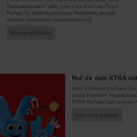
Pastinakennudeln" oder „Low-Carb-Avocado-Pizza".
Perfekt für kohlenhydratarme Mahlzeiten, die satt
machen und einfach zuzubereiten sind!
Rezepte entdecken
Hol' dir dein XTRA m
Mehr XTRA mit Kaufland Card X
Gratis-Prämienᵖ, Treuepunkte,
XTRA Vorteilen auf unserem 
Jetzt mehr erfahren