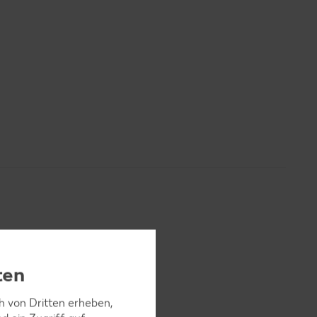
ten
ch von Dritten erheben,