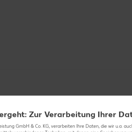
ergeht: Zur Verarbeitung Ihrer Da
ver zu einem geschmeidigen Teig verkneten.
leistung GmbH & Co. KG, verarbeiten Ihre Daten, die wir u.a. au