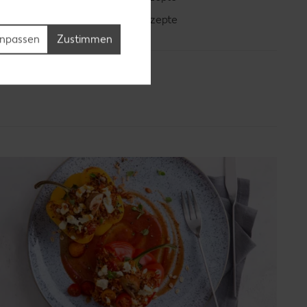
Bananen-Rezepte
npassen
Zustimmen