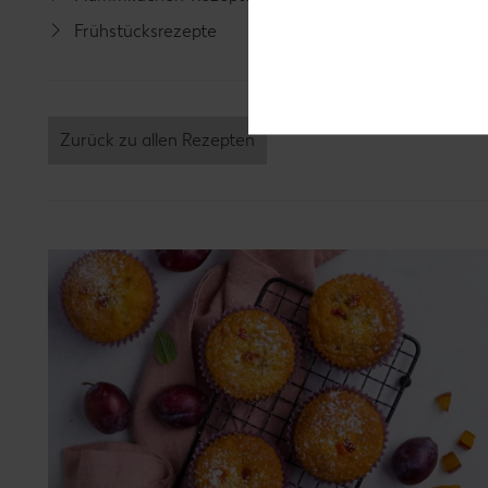
Frühstücksrezepte
Grill-Re
Zurück zu allen Rezepten