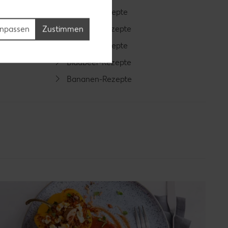
Cocktail-Rezepte
Avocado-Rezepte
npassen
Zustimmen
Erdbeer-Rezepte
Blaubeer-Rezepte
Bananen-Rezepte