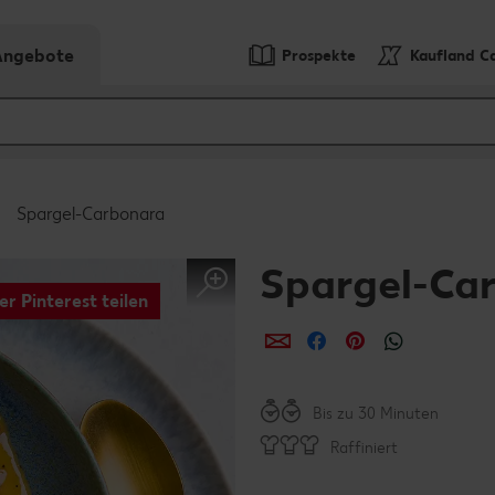
-Angebote
Prospekte
Kaufland C
Spargel-Carbonara
Spargel-Ca
er Pinterest teilen
per E-Mail teilen
per Facebook teil
per Pinterest 
per What
Bis zu 30 Minuten
Raffiniert