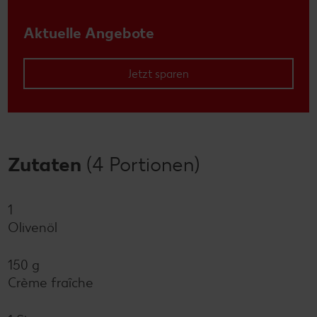
Aktuelle Angebote
Jetzt sparen
Zutaten
(4 Portionen)
1
Olivenöl
150 g
Crème fraîche