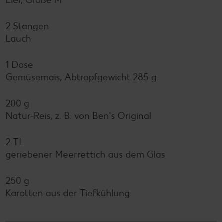
2 Stangen
Lauch
1 Dose
Gemüsemais, Abtropfgewicht 285 g
200 g
Natur-Reis, z. B. von Ben's Original
2 TL
geriebener Meerrettich aus dem Glas
250 g
Karotten aus der Tiefkühlung