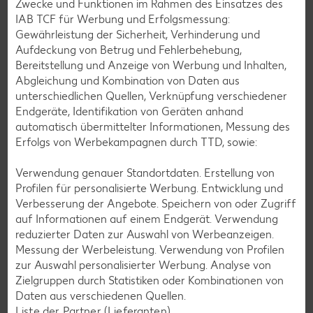
Zwecke und Funktionen im Rahmen des Einsatzes des
IAB TCF für Werbung und Erfolgsmessung:
Gewährleistung der Sicherheit, Verhinderung und
Aufdeckung von Betrug und Fehlerbehebung,
Zurück zu allen Rezepten
Bereitstellung und Anzeige von Werbung und Inhalten,
Abgleichung und Kombination von Daten aus
unterschiedlichen Quellen, Verknüpfung verschiedener
Endgeräte, Identifikation von Geräten anhand
automatisch übermittelter Informationen, Messung des
Erfolgs von Werbekampagnen durch TTD, sowie:
Verwendung genauer Standortdaten. Erstellung von
Profilen für personalisierte Werbung. Entwicklung und
Verbesserung der Angebote. Speichern von oder Zugriff
auf Informationen auf einem Endgerät. Verwendung
reduzierter Daten zur Auswahl von Werbeanzeigen.
Messung der Werbeleistung. Verwendung von Profilen
zur Auswahl personalisierter Werbung. Analyse von
Zielgruppen durch Statistiken oder Kombinationen von
Daten aus verschiedenen Quellen.
Liste der Partner (Lieferanten)