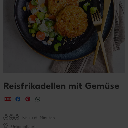
Reisfrikadellen mit Gemüse
per E-Mail teilen
per Facebook teilen
per Pinterest teilen
per WhatsApp teilen
Bis zu 60 Minuten
Unkompliziert