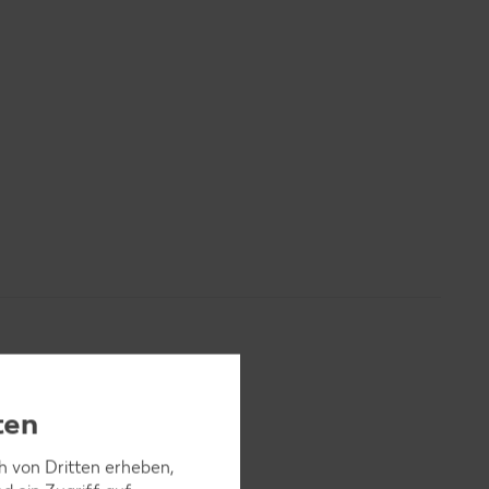
ten
ch von Dritten erheben,