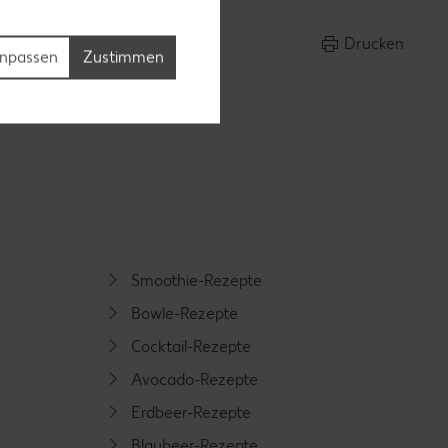
Drucken
npassen
Zustimmen
Smoothie-Rezepte
Bowle-Rezepte
Cocktail-Rezepte
Avocado-Rezepte
Erdbeer-Rezepte
Blaubeer-Rezepte