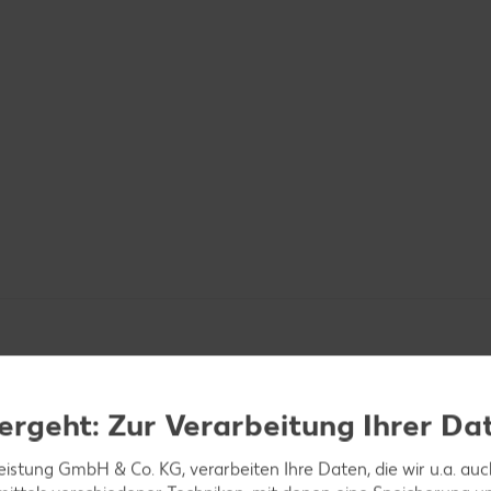
ergeht: Zur Verarbeitung Ihrer Da
leistung GmbH & Co. KG, verarbeiten Ihre Daten, die wir u.a. au
onensaft beträufeln und salzen.