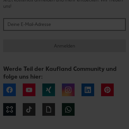
uns!
Deine E-Mail-Adresse
Anmelden
Werde Teil der Kaufland Community und
folge uns hier:
Facebook
YouTube
Xing
Instagram
LinkedIn
Pintere
Kununu
Tiktok
Giphy
WhatsApp