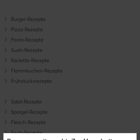
Burger-Rezepte
Pizza-Rezepte
Pasta-Rezepte
Sushi-Rezepte
Raclette-Rezepte
Flammkuchen-Rezepte
Frühstücksrezepte
Salat-Rezepte
Spargel-Rezepte
Fleisch-Rezepte
Fisch-Rezepte