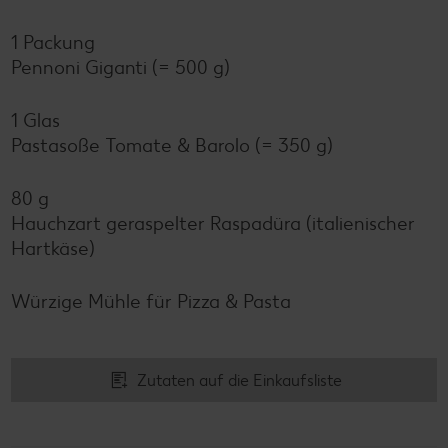
1 Packung
Pennoni Giganti (= 500 g)
1 Glas
Pastasoße Tomate & Barolo (= 350 g)
80 g
Hauchzart geraspelter Raspadüra (italienischer
Hartkäse)
Würzige Mühle für Pizza & Pasta
Zutaten auf die Einkaufsliste