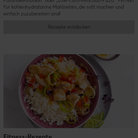
Pastinakennudeln" oder „Low-Carb-Avocado-Pizza". Perfekt
für kohlenhydratarme Mahlzeiten, die satt machen und
einfach zuzubereiten sind!
Rezepte entdecken
Fitness-Rezepte