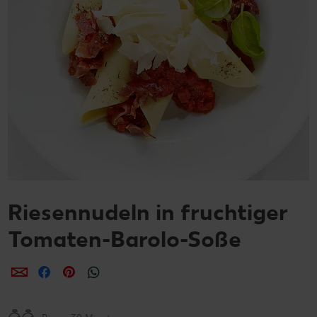
Riesennudeln in fruchtiger
Tomaten-Barolo-Soße
per E-Mail teilen
per Facebook teilen
per Pinterest teilen
per WhatsApp teilen