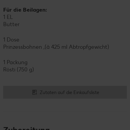
Für die Beilagen:
1 EL
Butter
1 Dose
Prinzessbohnen ,(à 425 ml Abtropfgewicht)
1 Packung
Rösti (750 g)
Zutaten auf die Einkaufsliste
Zubereitung