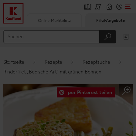
Online-Marktplatz
Filial-Angebote
Springe zu
Hauptinhalt
Footer
Startseite
Rezepte
Rezeptsuche
Schwebender Seitenbereich
Rinderfilet „Badische Art“ mit grünen Bohnen
per Pinterest teilen