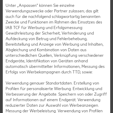
Unter „Anpassen“ können Sie einzelne
Zurück zu allen Rezepten
Verwendungszwecke oder Partner zulassen; das gilt
auch für die nachfolgend schlagwortartig benannten
Zwecke und Funktionen im Rahmen des Einsatzes des
IAB TCF für Werbung und Erfolgsmessung:
Gewährleistung der Sicherheit, Verhinderung und
Aufdeckung von Betrug und Fehlerbehebung,
Bereitstellung und Anzeige von Werbung und Inhalten,
Abgleichung und Kombination von Daten aus
unterschiedlichen Quellen, Verknüpfung verschiedener
Endgeräte, Identifikation von Geräten anhand
automatisch übermittelter Informationen, Messung des
Erfolgs von Werbekampagnen durch TTD, sowie:
Verwendung genauer Standortdaten. Erstellung von
Profilen für personalisierte Werbung. Entwicklung und
Verbesserung der Angebote. Speichern von oder Zugriff
Glutenfreie Rezepte
auf Informationen auf einem Endgerät. Verwendung
reduzierter Daten zur Auswahl von Werbeanzeigen.
Wer auf Gluten verzichtet, muss nicht automatisch auf
Messung der Werbeleistung. Verwendung von Profilen