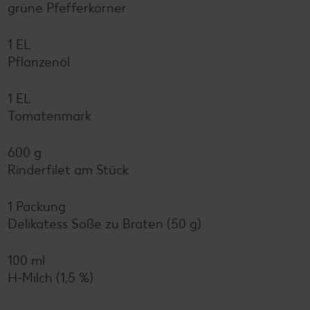
grüne Pfefferkörner
1 EL
Pflanzenöl
1 EL
Tomatenmark
600 g
Rinderfilet am Stück
1 Packung
Delikatess Soße zu Braten (50 g)
100 ml
H-Milch (1,5 %)