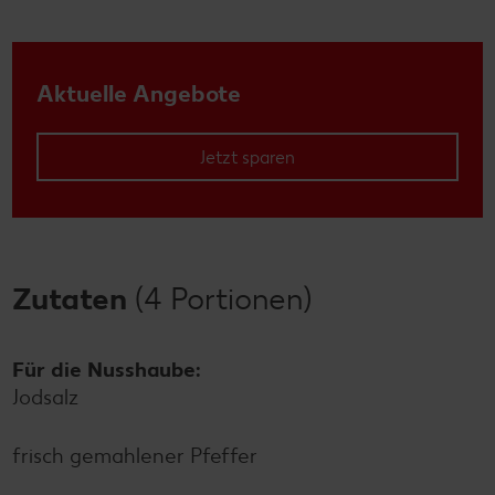
Aktuelle Angebote
Jetzt sparen
Zutaten
(4 Portionen)
Für die Nusshaube:
Jodsalz
frisch gemahlener Pfeffer