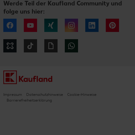
Werde Teil der Kaufland Community und
folge uns hier:
Facebook
YouTube
Xing
Instagram
LinkedIn
Pintere
Kununu
Tiktok
Giphy
WhatsApp
Impressum
Datenschutzhinweise
Cookie-Hinweise
Barrierefreiheitserklärung