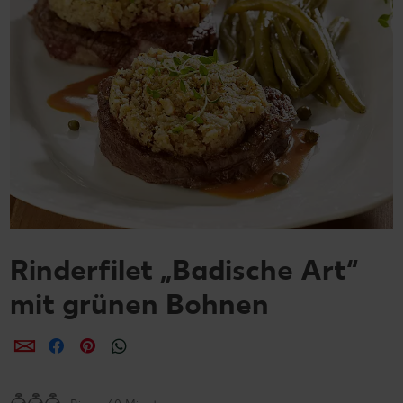
Rinderfilet „Badische Art“
mit grünen Bohnen
per E-Mail teilen
per Facebook teilen
per Pinterest teilen
per WhatsApp teilen