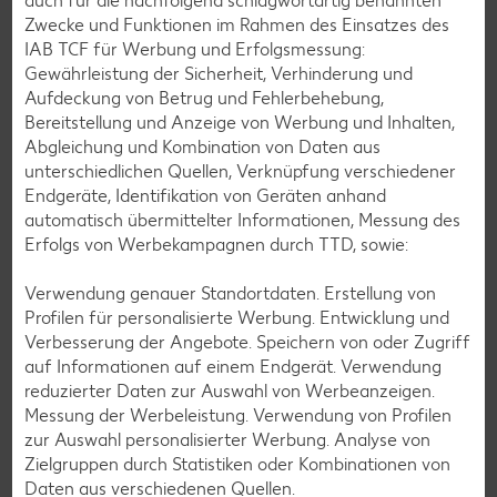
auch für die nachfolgend schlagwortartig benannten
Bananen-Rezepte
Zwecke und Funktionen im Rahmen des Einsatzes des
IAB TCF für Werbung und Erfolgsmessung:
Gewährleistung der Sicherheit, Verhinderung und
Aufdeckung von Betrug und Fehlerbehebung,
Bereitstellung und Anzeige von Werbung und Inhalten,
Zurück zu allen Rezepten
Abgleichung und Kombination von Daten aus
unterschiedlichen Quellen, Verknüpfung verschiedener
Endgeräte, Identifikation von Geräten anhand
automatisch übermittelter Informationen, Messung des
Erfolgs von Werbekampagnen durch TTD, sowie:
Verwendung genauer Standortdaten. Erstellung von
Profilen für personalisierte Werbung. Entwicklung und
Verbesserung der Angebote. Speichern von oder Zugriff
auf Informationen auf einem Endgerät. Verwendung
reduzierter Daten zur Auswahl von Werbeanzeigen.
Messung der Werbeleistung. Verwendung von Profilen
zur Auswahl personalisierter Werbung. Analyse von
Zielgruppen durch Statistiken oder Kombinationen von
Daten aus verschiedenen Quellen.