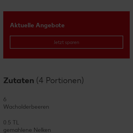
Aktuelle Angebote
Jetzt sparen
Zutaten
(4 Portionen)
6
Wacholderbeeren
0.5 TL
gemahlene Nelken