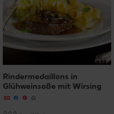
Rindermedaillons in
Glühweinsoße mit Wirsing
per E-Mail teilen
per Facebook teilen
per Pinterest teilen
per WhatsApp teilen