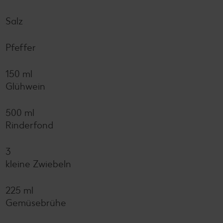
Salz
Pfeffer
150 ml
Glühwein
500 ml
Rinderfond
3
kleine Zwiebeln
225 ml
Gemüsebrühe