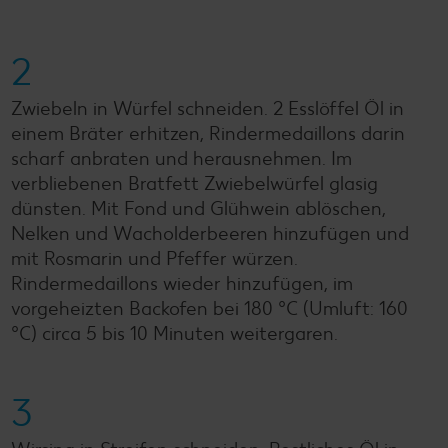
2
Zwiebeln in Würfel schneiden. 2 Esslöffel Öl in
einem Bräter erhitzen, Rindermedaillons darin
scharf anbraten und herausnehmen. Im
verbliebenen Bratfett Zwiebelwürfel glasig
dünsten. Mit Fond und Glühwein ablöschen,
Nelken und Wacholderbeeren hinzufügen und
mit Rosmarin und Pfeffer würzen.
Rindermedaillons wieder hinzufügen, im
vorgeheizten Backofen bei 180 °C (Umluft: 160
°C) circa 5 bis 10 Minuten weitergaren.
3