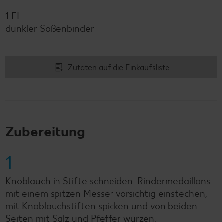
1 EL
dunkler Soßenbinder
Zutaten auf die Einkaufsliste
Zubereitung
1
Knoblauch in Stifte schneiden. Rindermedaillons
mit einem spitzen Messer vorsichtig einstechen,
mit Knoblauchstiften spicken und von beiden
Seiten mit Salz und Pfeffer würzen.