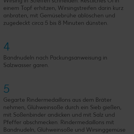
Wirsing in Streifen schneiden. Restliches Öl in
einem Topf erhitzen, Wirsingstreifen darin kurz
anbraten, mit Gemüsebrühe ablöschen und
zugedeckt circa 5 bis 8 Minuten dünsten.
4
Bandnudeln nach Packungsanweisung in
Salzwasser garen.
5
Gegarte Rindermedaillons aus dem Bräter
nehmen, Glühweinsoße durch ein Sieb gießen,
mit Soßenbinder andicken und mit Salz und
Pfeffer abschmecken. Rindermedaillons mit
Bandnudeln, Glühweinsoße und Wirsinggemüse