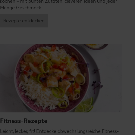
kochen – mit bunten Zutaten, cleveren Ideen und jeder
Menge Geschmack.
Rezepte entdecken
Fitness-Rezepte
Leicht, lecker, fit! Entdecke abwechslungsreiche Fitness-