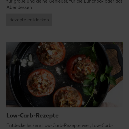
für große und kleine Genießer, für die Lunchbox oder das
Abendessen.
Rezepte entdecken
Low-Carb-Rezepte
Entdecke leckere Low-Carb-Rezepte wie „Low-Carb-