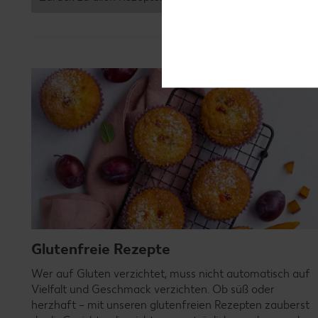
Glutenfreie Rezepte
Wer auf Gluten verzichtet, muss nicht automatisch auf
Vielfalt und Geschmack verzichten. Ob süß oder
herzhaft – mit unseren glutenfreien Rezepten zauberst