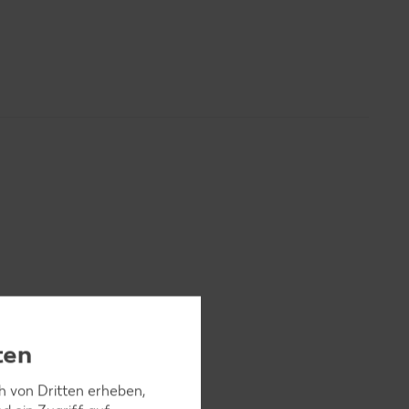
ten
ch von Dritten erheben,