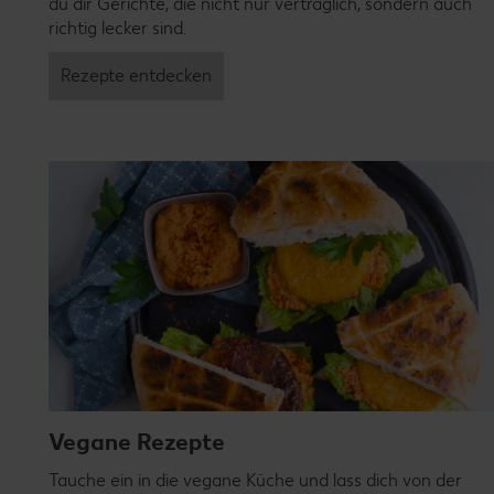
du dir Gerichte, die nicht nur verträglich, sondern auch
richtig lecker sind.
Rezepte entdecken
Vegane Rezepte
Tauche ein in die vegane Küche und lass dich von der