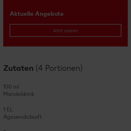
Aktuelle Angebote
Jetzt sparen
Zutaten
(4 Portionen)
100 ml
Mandeldrink
1 EL
Agavendicksaft