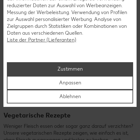
Rezepte entdecken
reduzierter Daten zur Auswahl von Werbeanzeigen.
Messung der Werbeleistung. Verwendung von Profilen
zur Auswahl personalisierter Werbung. Analyse von
Zielgruppen durch Statistiken oder Kombinationen von
Daten aus verschiedenen Quellen.
Liste der Partner (Lieferanten)
Zustimmen
Anpassen
Ablehnen
Vegetarische Rezepte
Weniger Fleisch essen oder sogar ganz darauf verzichten?
Unsere vegetarischen Rezepte zeigen, wie einfach es ist,
ohne Fleisch ausgewogen und lecker zu kochen – mit