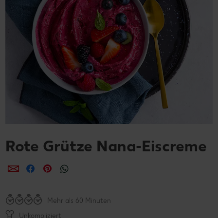
Rote Grütze Nana-Eiscreme
per E-Mail teilen
per Facebook teilen
per Pinterest teilen
per WhatsApp teilen
Mehr als 60 Minuten
Unkompliziert