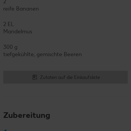
2
reife Bananen
2 EL
Mandelmus
300 g
tiefgekühlte, gemischte Beeren
Zutaten auf die Einkaufsliste
Zubereitung