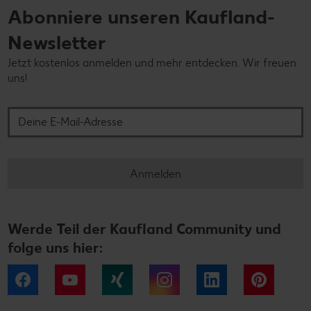
Abonniere unseren Kaufland-
Newsletter
Jetzt kostenlos anmelden und mehr entdecken. Wir freuen
uns!
Deine E-Mail-Adresse
Anmelden
Werde Teil der Kaufland Community und
folge uns hier:
Facebook
YouTube
Xing
Instagram
LinkedIn
Pintere