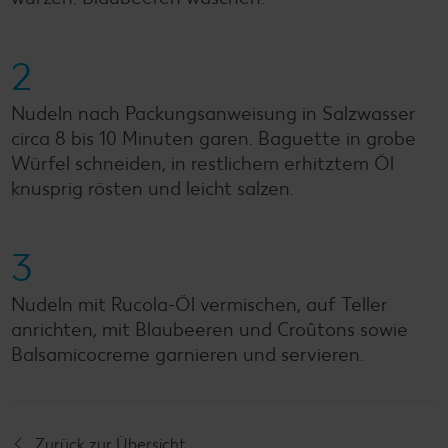
2
Nudeln nach Packungsanweisung in Salzwasser
circa 8 bis 10 Minuten garen. Baguette in grobe
Würfel schneiden, in restlichem erhitztem Öl
knusprig rösten und leicht salzen.
3
Nudeln mit Rucola-Öl vermischen, auf Teller
anrichten, mit Blaubeeren und Croûtons sowie
Balsamicocreme garnieren und servieren.
Zurück zur Übersicht