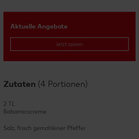
Aktuelle Angebote
Jetzt sparen
Zutaten
(4 Portionen)
2 TL
Balsamicocreme
Salz, frisch gemahlener Pfeffer