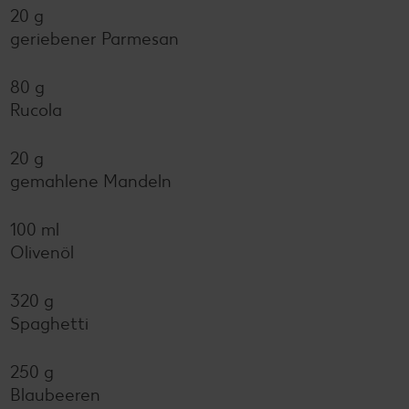
20 g
geriebener Parmesan
80 g
Rucola
20 g
gemahlene Mandeln
100 ml
Olivenöl
320 g
Spaghetti
250 g
Blaubeeren