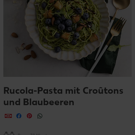
Rucola-Pasta mit Croûtons
und Blaubeeren
per E-Mail teilen
per Facebook teilen
per Pinterest teilen
per WhatsApp teilen