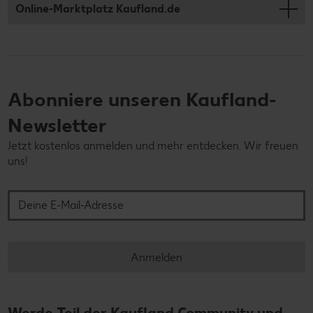
Online-Marktplatz Kaufland.de
Abonniere unseren Kaufland-
Newsletter
Jetzt kostenlos anmelden und mehr entdecken. Wir freuen
uns!
Deine E-Mail-Adresse
Anmelden
Werde Teil der Kaufland Community und