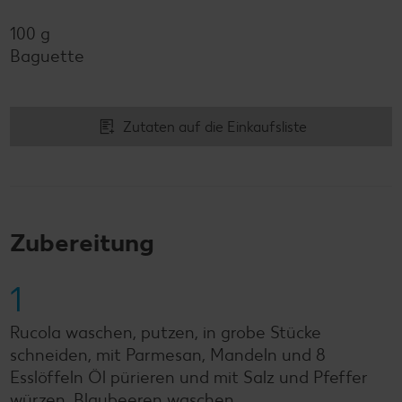
100 g
Baguette
Zutaten auf die Einkaufsliste
Zubereitung
1
Rucola waschen, putzen, in grobe Stücke
schneiden, mit Parmesan, Mandeln und 8
Esslöffeln Öl pürieren und mit Salz und Pfeffer
würzen. Blaubeeren waschen.