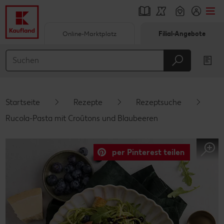
Online-Marktplatz
Filial-Angebote
Springe zu
Hauptinhalt
Footer
Startseite
Rezepte
Rezeptsuche
Schwebender Seitenbereich
Rucola-Pasta mit Croûtons und Blaubeeren
per Pinterest teilen