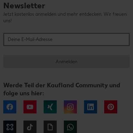
Newsletter
Jetzt kostenlos anmelden und mehr entdecken. Wir freuen
uns!
Deine E-Mail-Adresse
Anmelden
Werde Teil der Kaufland Community und
folge uns hier:
Facebook
YouTube
Xing
Instagram
LinkedIn
Pintere
Kununu
Tiktok
Giphy
WhatsApp