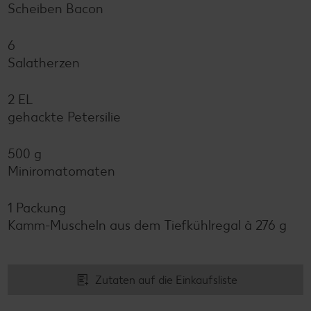
Scheiben Bacon
6
Salatherzen
2 EL
gehackte Petersilie
500 g
Miniromatomaten
1 Packung
Kamm-Muscheln aus dem Tiefkühlregal à 276 g
Zutaten auf die Einkaufsliste