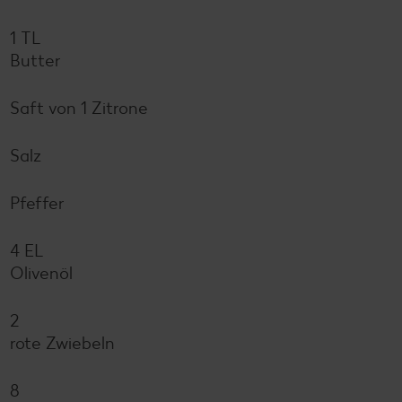
1 TL
Butter
Saft von 1 Zitrone
Salz
Pfeffer
4 EL
Olivenöl
2
rote Zwiebeln
8