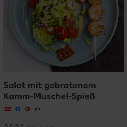
Salat mit gebratenem
Kamm-Muschel-Spieß
per E-Mail teilen
per Facebook teilen
per Pinterest teilen
per WhatsApp teilen