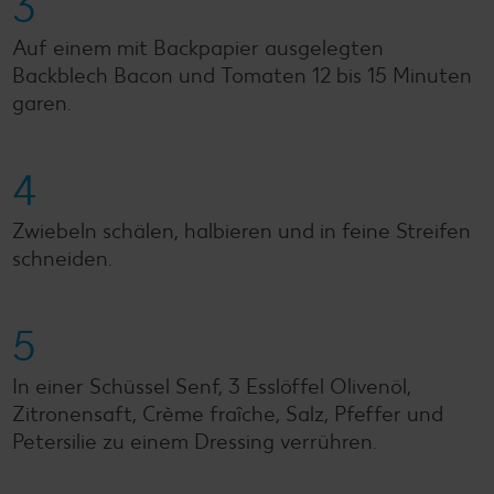
3
Auf einem mit Backpapier ausgelegten
Backblech Bacon und Tomaten 12 bis 15 Minuten
garen.
4
Zwiebeln schälen, halbieren und in feine Streifen
schneiden.
5
In einer Schüssel Senf, 3 Esslöffel Olivenöl,
Zitronensaft, Crème fraîche, Salz, Pfeffer und
Petersilie zu einem Dressing verrühren.