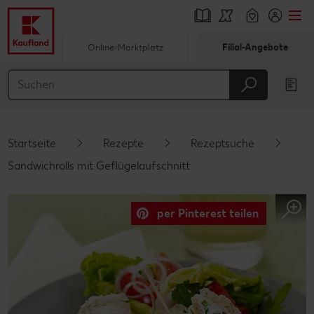
Online-Marktplatz
Filial-Angebote
Springe zu
Hauptinhalt
Footer
Startseite
Rezepte
Rezeptsuche
Schwebender Seitenbereich
Sandwichrolls mit Geflügelaufschnitt
per Pinterest teilen