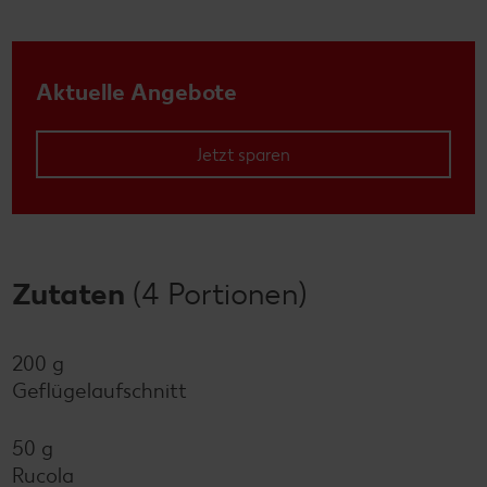
Aktuelle Angebote
Jetzt sparen
Zutaten
(4 Portionen)
200 g
Geflügelaufschnitt
50 g
Rucola