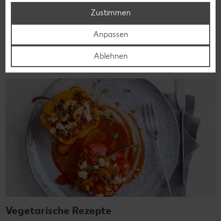
bringen Vielfalt auf den Tisch – für große und kleine
Zustimmen
Genießer, für die Lunchbox oder das Abendessen.
Anpassen
Rezepte entdecken
Ablehnen
Vegetarische Rezepte