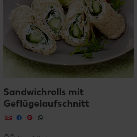
Sandwichrolls mit
Geflügelaufschnitt
per E-Mail teilen
per Facebook teilen
per Pinterest teilen
per WhatsApp teilen