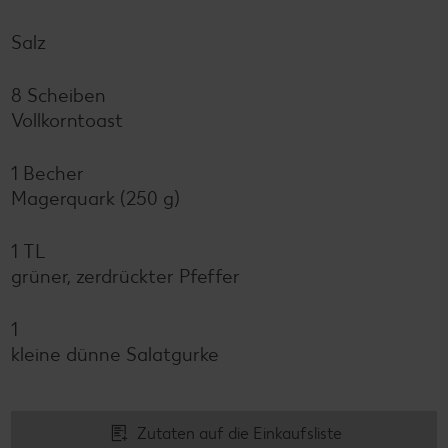
Salz
8 Scheiben
Vollkorntoast
1 Becher
Magerquark (250 g)
1 TL
grüner, zerdrückter Pfeffer
1
kleine dünne Salatgurke
Zutaten auf die Einkaufsliste