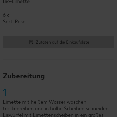
Bio-Limette
6 cl
Sarti Rosa
Zutaten auf die Einkaufsliste
Zubereitung
1
Limette mit heißem Wasser waschen,
trockenreiben und in halbe Scheiben schneiden.
Eiswürfel mit Limettenscheiben in ein großes