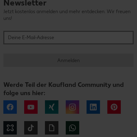
Newsletter
Jetzt kostenlos anmelden und mehr entdecken. Wir freuen
uns!
Deine E-Mail-Adresse
Anmelden
Werde Teil der Kaufland Community und
folge uns hier:
Facebook
YouTube
Xing
Instagram
LinkedIn
Pintere
Kununu
Tiktok
Giphy
WhatsApp