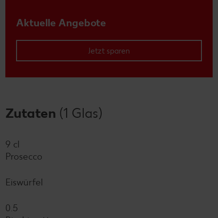
Aktuelle Angebote
Jetzt sparen
Zutaten
(1 Glas)
9 cl
Prosecco
Eiswürfel
0.5