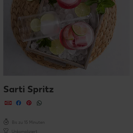
Sarti Spritz
per E-Mail teilen
per Facebook teilen
per Pinterest teilen
per WhatsApp teilen
Bis zu 15 Minuten
Unkompliziert