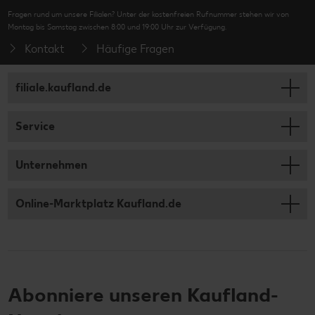
Fragen rund um unsere Filialen? Unter der kostenfreien Rufnummer stehen wir von
Montag bis Samstag zwischen 8:00 und 19:00 Uhr zur Verfügung.
Kontakt
Häufige Fragen
filiale.kaufland.de
Service
Unternehmen
Online-Marktplatz Kaufland.de
Abonniere unseren Kaufland-