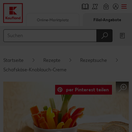
Online-Marktplatz
Filial-Angebote
Springe zu
Hauptinhalt
Footer
Startseite
Rezepte
Rezeptsuche
Schwebender Seitenbereich
Schafskäse-Knoblauch-Creme
per Pinterest teilen