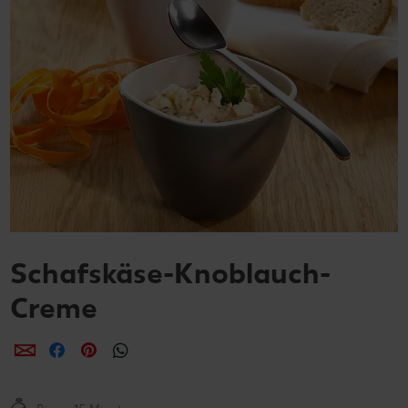
Schafskäse-Knoblauch-
Creme
per E-Mail teilen
per Facebook teilen
per Pinterest teilen
per WhatsApp teilen