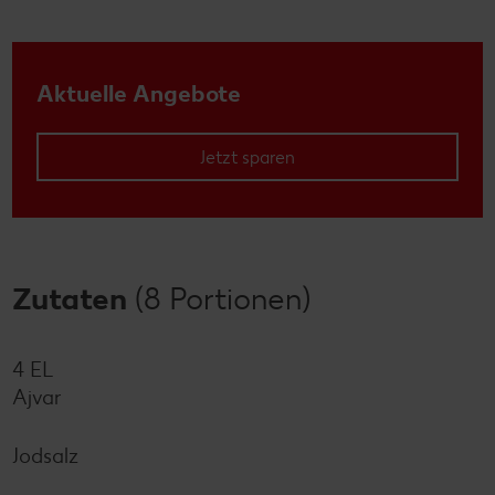
Aktuelle Angebote
Jetzt sparen
Zutaten
(8 Portionen)
4 EL
Ajvar
Jodsalz