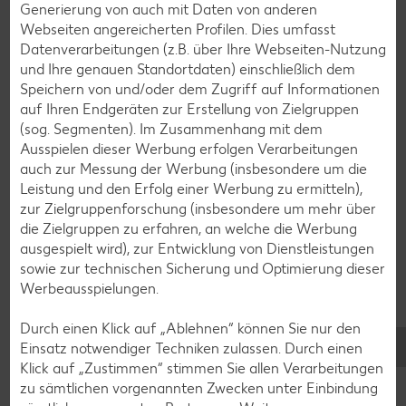
Generierung von auch mit Daten von anderen
Zurück zu allen Rezepten
Webseiten angereicherten Profilen. Dies umfasst
Datenverarbeitungen (z.B. über Ihre Webseiten-Nutzung
und Ihre genauen Standortdaten) einschließlich dem
Speichern von und/oder dem Zugriff auf Informationen
auf Ihren Endgeräten zur Erstellung von Zielgruppen
(sog. Segmenten). Im Zusammenhang mit dem
Ausspielen dieser Werbung erfolgen Verarbeitungen
auch zur Messung der Werbung (insbesondere um die
Leistung und den Erfolg einer Werbung zu ermitteln),
zur Zielgruppenforschung (insbesondere um mehr über
die Zielgruppen zu erfahren, an welche die Werbung
ausgespielt wird), zur Entwicklung von Dienstleistungen
sowie zur technischen Sicherung und Optimierung dieser
Werbeausspielungen.
Durch einen Klick auf „Ablehnen“ können Sie nur den
Einsatz notwendiger Techniken zulassen. Durch einen
Glutenfreie Rezepte
Klick auf „Zustimmen“ stimmen Sie allen Verarbeitungen
zu sämtlichen vorgenannten Zwecken unter Einbindung
Wer auf Gluten verzichtet, muss nicht automatisch auf