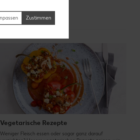
npassen
Zustimmen
Vegetarische Rezepte
Weniger Fleisch essen oder sogar ganz darauf