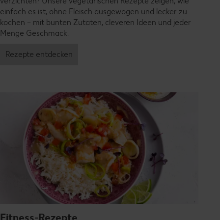
verzichten? Unsere vegetarischen Rezepte zeigen, wie
einfach es ist, ohne Fleisch ausgewogen und lecker zu
kochen – mit bunten Zutaten, cleveren Ideen und jeder
Menge Geschmack.
Rezepte entdecken
Fitness-Rezepte