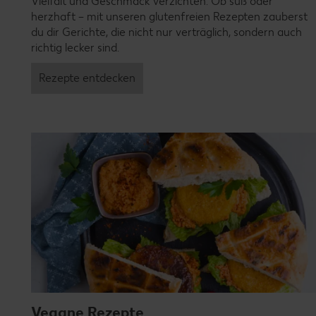
Vielfalt und Geschmack verzichten. Ob süß oder
herzhaft – mit unseren glutenfreien Rezepten zauberst
du dir Gerichte, die nicht nur verträglich, sondern auch
richtig lecker sind.
Rezepte entdecken
Vegane Rezepte