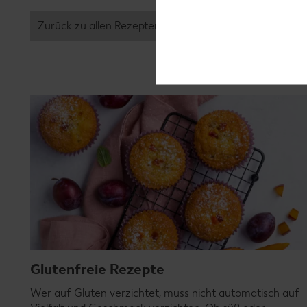
Zurück zu allen Rezepten
Glutenfreie Rezepte
Wer auf Gluten verzichtet, muss nicht automatisch auf