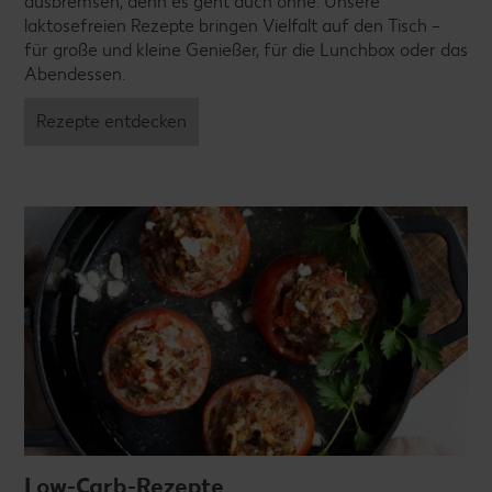
ausbremsen, denn es geht auch ohne. Unsere
laktosefreien Rezepte bringen Vielfalt auf den Tisch –
für große und kleine Genießer, für die Lunchbox oder das
Abendessen.
Rezepte entdecken
Low-Carb-Rezepte