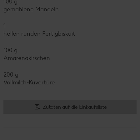
100 g
gemahlene Mandeln
1
hellen runden Fertigbiskuit
100 g
Amarenakirschen
200 g
Vollmilch-Kuvertüre
Zutaten auf die Einkaufsliste