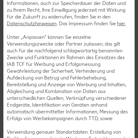
Informationen, auch zur Speicherdauer der Daten und
die nicht nur verträglich, sondern auch richtig lecker sind.
zu Ihrem Recht, Ihre Einwilligung jederzeit mit Wirkung
für die Zukunft zu widerrufen, finden Sie in den
Rezepte entdecken
Datenschutzhinweisen
. Das Impressum finden Sie
hier.
Unter „Anpassen“ können Sie einzelne
Verwendungszwecke oder Partner zulassen; das gilt
auch für die nachfolgend schlagwortartig benannten
Zwecke und Funktionen im Rahmen des Einsatzes des
IAB TCF für Werbung und Erfolgsmessung:
Gewährleistung der Sicherheit, Verhinderung und
Aufdeckung von Betrug und Fehlerbehebung,
Bereitstellung und Anzeige von Werbung und Inhalten,
Abgleichung und Kombination von Daten aus
unterschiedlichen Quellen, Verknüpfung verschiedener
Endgeräte, Identifikation von Geräten anhand
automatisch übermittelter Informationen, Messung des
Erfolgs von Werbekampagnen durch TTD, sowie:
Laktosefreie Rezepte
Verwendung genauer Standortdaten. Erstellung von