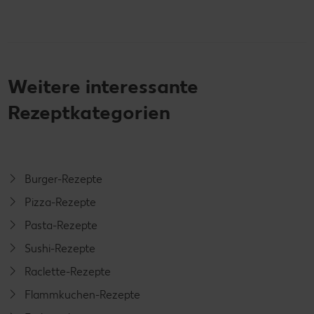
Weitere interessante
Rezeptkategorien
Burger-Rezepte
Pizza-Rezepte
Pasta-Rezepte
Sushi-Rezepte
Raclette-Rezepte
Flammkuchen-Rezepte