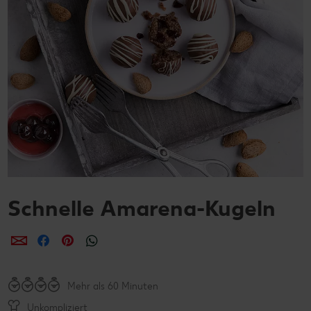
Schnelle Amarena-Kugeln
per E-Mail teilen
per Facebook teilen
per Pinterest teilen
per WhatsApp teilen
Mehr als 60 Minuten
Unkompliziert