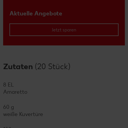
Aktuelle Angebote
Jetzt sparen
Zutaten
(20 Stück)
8 EL
Amaretto
60 g
weiße Kuvertüre