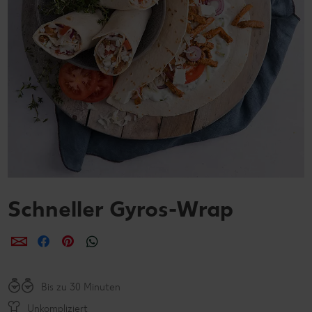
Schneller Gyros-Wrap
per E-Mail teilen
per Facebook teilen
per Pinterest teilen
per WhatsApp teilen
Bis zu 30 Minuten
Unkompliziert