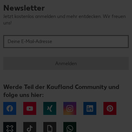
Newsletter
Jetzt kostenlos anmelden und mehr entdecken. Wir freuen
uns!
Deine E-Mail-Adresse
Anmelden
Werde Teil der Kaufland Community und
folge uns hier:
Facebook
YouTube
Xing
Instagram
LinkedIn
Pintere
Kununu
Tiktok
Giphy
WhatsApp