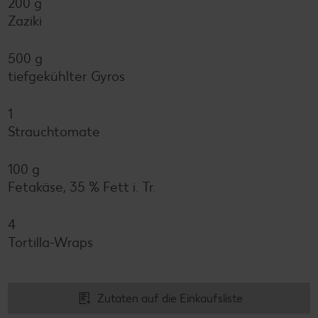
200 g
Zaziki
500 g
tiefgekühlter Gyros
1
Strauchtomate
100 g
Fetakäse, 35 % Fett i. Tr.
4
Tortilla-Wraps
Zutaten auf die Einkaufsliste