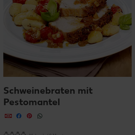
Schweinebraten mit
Pestomantel
per E-Mail teilen
per Facebook teilen
per Pinterest teilen
per WhatsApp teilen