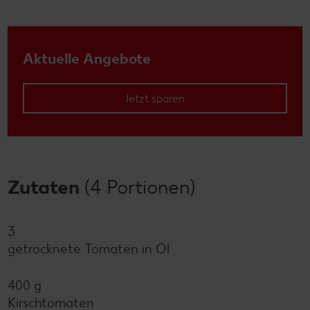
Aktuelle Angebote
Jetzt sparen
Zutaten
(4 Portionen)
3
getrocknete Tomaten in Öl
400 g
Kirschtomaten