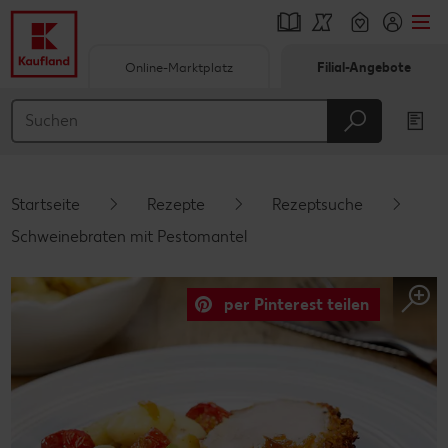
Online-Marktplatz
Filial-Angebote
Springe zu
Hauptinhalt
Footer
Startseite
Rezepte
Rezeptsuche
Schwebender Seitenbereich
Schweinebraten mit Pestomantel
per Pinterest teilen