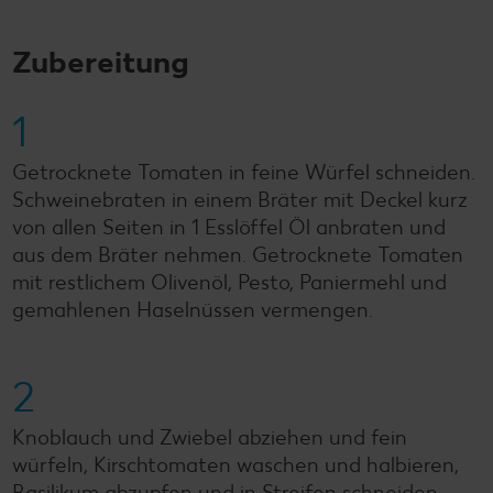
Zubereitung
1
Getrocknete Tomaten in feine Würfel schneiden.
Schweinebraten in einem Bräter mit Deckel kurz
von allen Seiten in 1 Esslöffel Öl anbraten und
aus dem Bräter nehmen. Getrocknete Tomaten
mit restlichem Olivenöl, Pesto, Paniermehl und
gemahlenen Haselnüssen vermengen.
2
Knoblauch und Zwiebel abziehen und fein
würfeln, Kirschtomaten waschen und halbieren,
Basilikum abzupfen und in Streifen schneiden.