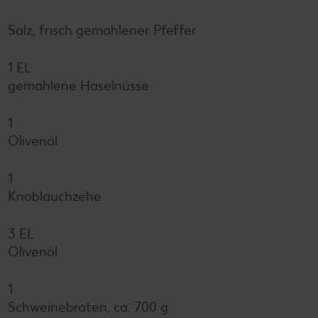
Salz, frisch gemahlener Pfeffer
1 EL
gemahlene Haselnüsse
1
Olivenöl
1
Knoblauchzehe
3 EL
Olivenöl
1
Schweinebraten, ca. 700 g