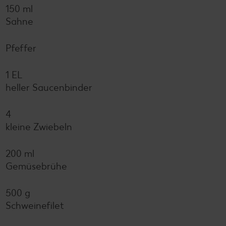
150 ml
Sahne
Pfeffer
1 EL
heller Saucenbinder
4
kleine Zwiebeln
200 ml
Gemüsebrühe
500 g
Schweinefilet