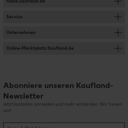
filiale.kaufland.de
Service
Unternehmen
Online-Marktplatz Kaufland.de
Abonniere unseren Kaufland-
Newsletter
Jetzt kostenlos anmelden und mehr entdecken. Wir freuen
uns!
Deine E-Mail-Adresse