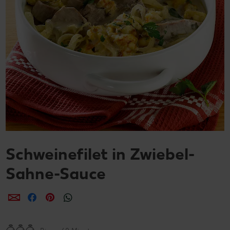
Schweinefilet in Zwiebel-
Sahne-Sauce
per E-Mail teilen
per Facebook teilen
per Pinterest teilen
per WhatsApp teilen