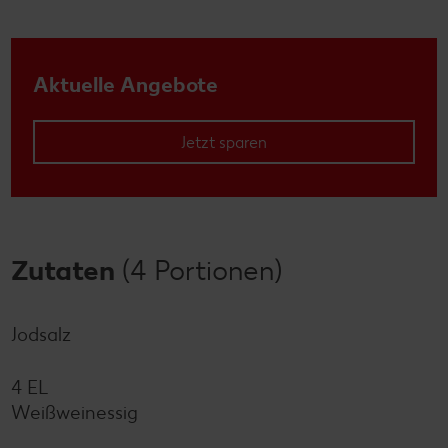
Aktuelle Angebote
Jetzt sparen
Zutaten
(4 Portionen)
Jodsalz
4 EL
Weißweinessig