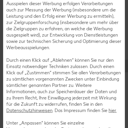
Erdbeer-Rezepte
Ausspielen dieser Werbung erfolgen Verarbeitungen
auch zur Messung der Werbung (insbesondere um die
Blaubeer-Rezepte
Leistung und den Erfolg einer Werbung zu ermitteln),
Bananen-Rezepte
zur Zielgruppenforschung (insbesondere um mehr über
die Zielgruppen zu erfahren, an welche die Werbung
ausgespielt wird), zur Entwicklung von Dienstleistungen
sowie zur technischen Sicherung und Optimierung dieser
Werbeausspielungen.
Zurück zu allen Rezepten
Durch einen Klick auf „Ablehnen“ können Sie nur den
Einsatz notwendiger Techniken zulassen. Durch einen
Klick auf „Zustimmen“ stimmen Sie allen Verarbeitungen
zu sämtlichen vorgenannten Zwecken unter Einbindung
sämtlicher genannten Partner zu. Weitere
Informationen, auch zur Speicherdauer der Daten und
zu Ihrem Recht, Ihre Einwilligung jederzeit mit Wirkung
für die Zukunft zu widerrufen, finden Sie in den
Datenschutzhinweisen
. Das Impressum finden Sie
hier.
Unter „Anpassen“ können Sie einzelne