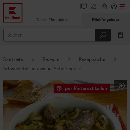
Online-Marktplatz
Filial-Angebote
Springe zu
Hauptinhalt
Footer
Startseite
Rezepte
Rezeptsuche
Schwebender Seitenbereich
Schweinefilet in Zwiebel-Sahne-Sauce
per Pinterest teilen