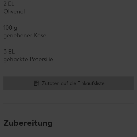
2 EL
Olivenöl
100 g
geriebener Käse
3 EL
gehackte Petersilie
Zutaten auf die Einkaufsliste
Zubereitung