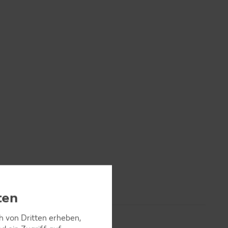
ten
ch von Dritten erheben,