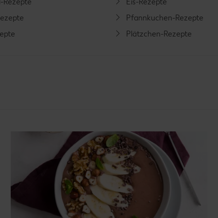
l-Rezepte
Eis-Rezepte
ezepte
Pfannkuchen-Rezepte
zepte
Plätzchen-Rezepte