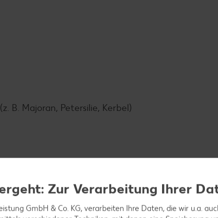
. B. Majoran, Petersilie, Kerbel)
ergeht: Zur Verarbeitung Ihrer Da
leistung GmbH & Co. KG, verarbeiten Ihre Daten, die wir u.a. au