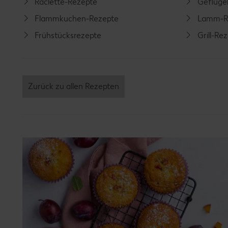
Raclette-Rezepte
Geflüge
Flammkuchen-Rezepte
Lamm-R
Frühstücksrezepte
Grill-Re
Zurück zu allen Rezepten