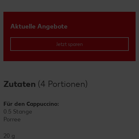
Aktuelle Angebote
Jetzt sparen
Zutaten
(4 Portionen)
Für den Cappuccino:
0.5 Stange
Porree
20 g