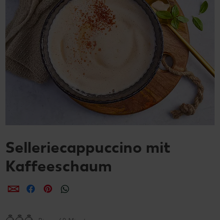
Selleriecappuccino mit
Kaffeeschaum
per E-Mail teilen
per Facebook teilen
per Pinterest teilen
per WhatsApp teilen