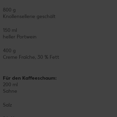
800 g
Knollensellerie geschält
150 ml
heller Portwein
400 g
Creme Fraîche, 30 % Fett
Für den Kaffeeschaum:
200 ml
Sahne
Salz