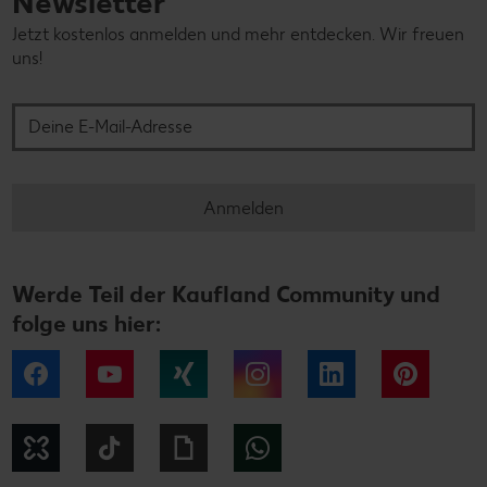
Newsletter
Jetzt kostenlos anmelden und mehr entdecken. Wir freuen
uns!
Deine E-Mail-Adresse
Anmelden
Werde Teil der Kaufland Community und
folge uns hier:
Facebook
YouTube
Xing
Instagram
LinkedIn
Pintere
Kununu
Tiktok
Giphy
WhatsApp