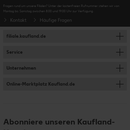
Fragen rund um unsere Filialen? Unter der kostenfreien Rufnummer stehen wir von
Montag bis Samstag zwischen 8:00 und 19:00 Uhr zur Verfügung.
Kontakt
Häufige Fragen
filiale.kaufland.de
Service
Unternehmen
Online-Marktplatz Kaufland.de
Abonniere unseren Kaufland-