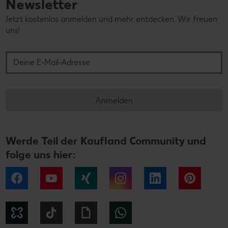
Newsletter
Jetzt kostenlos anmelden und mehr entdecken. Wir freuen
uns!
Deine E-Mail-Adresse
Anmelden
Werde Teil der Kaufland Community und
folge uns hier:
Facebook
YouTube
Xing
Instagram
LinkedIn
Pintere
Kununu
Tiktok
Giphy
WhatsApp