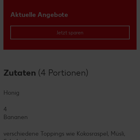
Aktuelle Angebote
Jetzt sparen
Zutaten
(4 Portionen)
Honig
4
Bananen
verschiedene Toppings wie Kokosraspel, Müsli,