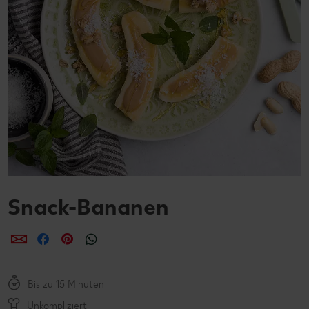
Snack-Bananen
per E-Mail teilen
per Facebook teilen
per Pinterest teilen
per WhatsApp teilen
Bis zu 15 Minuten
Unkompliziert