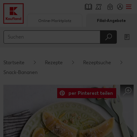
Online-Marktplatz
Filial-Angebote
Springe zu
Hauptinhalt
Footer
Startseite
Rezepte
Rezeptsuche
Schwebender Seitenbereich
Snack-Bananen
per Pinterest teilen