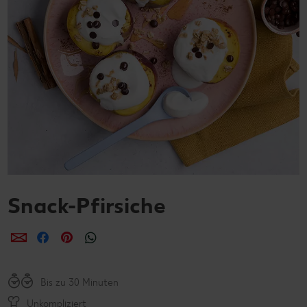
Snack-Pfirsiche
per E-Mail teilen
per Facebook teilen
per Pinterest teilen
per WhatsApp teilen
Bis zu 30 Minuten
Unkompliziert