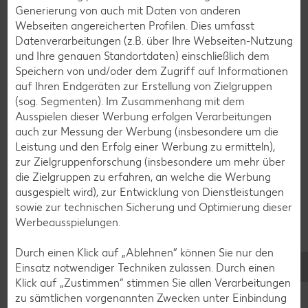
Generierung von auch mit Daten von anderen
Webseiten angereicherten Profilen. Dies umfasst
Zurück zu allen Rezepten
Datenverarbeitungen (z.B. über Ihre Webseiten-Nutzung
und Ihre genauen Standortdaten) einschließlich dem
Speichern von und/oder dem Zugriff auf Informationen
auf Ihren Endgeräten zur Erstellung von Zielgruppen
(sog. Segmenten). Im Zusammenhang mit dem
Ausspielen dieser Werbung erfolgen Verarbeitungen
auch zur Messung der Werbung (insbesondere um die
Leistung und den Erfolg einer Werbung zu ermitteln),
zur Zielgruppenforschung (insbesondere um mehr über
die Zielgruppen zu erfahren, an welche die Werbung
ausgespielt wird), zur Entwicklung von Dienstleistungen
sowie zur technischen Sicherung und Optimierung dieser
Werbeausspielungen.
Durch einen Klick auf „Ablehnen“ können Sie nur den
Einsatz notwendiger Techniken zulassen. Durch einen
Glutenfreie Rezepte
Klick auf „Zustimmen“ stimmen Sie allen Verarbeitungen
zu sämtlichen vorgenannten Zwecken unter Einbindung
Wer auf Gluten verzichtet, muss nicht automatisch auf