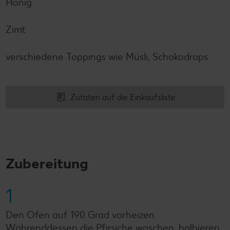
Honig
Zimt
verschiedene Toppings wie Müsli, Schokodrops
Zutaten auf die Einkaufsliste
Zubereitung
1
Den Ofen auf 190 Grad vorheizen.
Währenddessen die Pfirsiche waschen, halbieren,