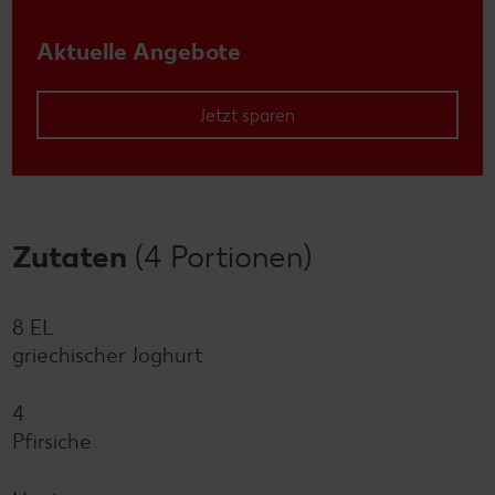
Aktuelle Angebote
Jetzt sparen
Zutaten
(4 Portionen)
8 EL
griechischer Joghurt
4
Pfirsiche